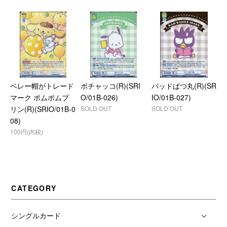
ベレー帽がトレード
ポチャッコ(R)(SRI
バッドばつ丸(R)(SR
マーク ポムポムプ
O/01B-026)
IO/01B-027)
リン(R)(SRIO/01B-0
SOLD OUT
SOLD OUT
08)
100円(内税)
CATEGORY
シングルカード