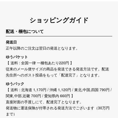
ショッピングガイド
配送・梱包について
発送日
正午以降のご注文は翌日の発送となります。
ゆうパケット
【 送料 : 全国一律 一梱包あたり220円 】
従来のメール便サイズの商品を発送できる発送方法です。配送
先住所へのポスト投函をもって「配達完了」となります。
ゆうパック
【 送料 : 北海道 1,170円 / 沖縄 1,120円 / 東北,中国,四国 790円 /
関東,中部,近畿 700円 / 愛知県内 660円 】
直接対面の手渡しにて、配達完了となります。
発送物に運送保険が付帯される発送方法でございます（30万円
まで）