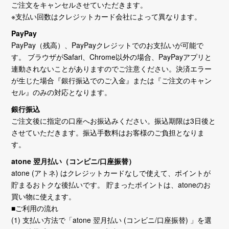
ご注文をキャンセルさせていただきます。
※支払い回数はクレジットカード会社によって異なります。
PayPay
PayPay（残高）、PayPayクレジットでのお支払いが可能で
す。 ブラウザがSafari、Chrome以外の場合、PayPayアプリと
連動されないことがありますのでご注意ください。決済エラー
が生じた場合『銀行振込でのご入金』または『ご注文のキャン
セル』のみの対応となります。
銀行振込
ご注文後に指定の口座へお振込みください。振込期限は3日後と
させていただきます。振込手数料はお客様のご負担となりま
す。
atone 翌月払い（コンビニ/口座振替）
atone (アトネ) はクレジットカードなしで使えて、ポイントが
貯まるおトクな後払いです。 貯まったポイントは、atoneのお
買い物に使えます。
■ご利用の流れ
(1) 支払い方法で「atone 翌月払い (コンビニ/口座振替) 」を選