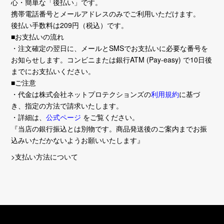
心・簡単な「後払い」です。
携帯電話番号とメールアドレスのみでご利用いただけます。
後払い手数料は209円（税込）です。
■お支払いの流れ
・注文確定の翌日に、メールとSMSでお支払いに必要な番号を
お知らせします。コンビニまたは銀行ATM (Pay-easy) で10日後
までにお支払いください。
■ご注意
・代金は株式会社ネットプロテクションズの
利用規約
に基づ
き、指定の方法で請求いたします。
・詳細は、
公式ページ
をご覧ください。
『当店の銀行振込とは別物です。商品発送後のご案内までお振
込みいただかないようお願いいたします』
>支払い方法について