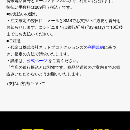
携帯電話番号とメールアドレスのみでご利用いただけます。
後払い手数料は209円（税込）です。
■お支払いの流れ
・注文確定の翌日に、メールとSMSでお支払いに必要な番号を
お知らせします。コンビニまたは銀行ATM (Pay-easy) で10日後
までにお支払いください。
■ご注意
・代金は株式会社ネットプロテクションズの
利用規約
に基づ
き、指定の方法で請求いたします。
・詳細は、
公式ページ
をご覧ください。
『当店の銀行振込とは別物です。商品発送後のご案内までお振
込みいただかないようお願いいたします』
>支払い方法について