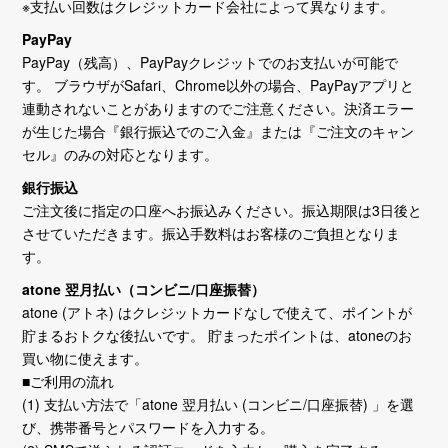
※支払い回数はクレジットカード会社によって異なります。
PayPay
PayPay（残高）、PayPayクレジットでのお支払いが可能で
す。 ブラウザがSafari、Chrome以外の場合、PayPayアプリと
連動されないことがありますのでご注意ください。決済エラー
が生じた場合『銀行振込でのご入金』または『ご注文のキャン
セル』のみの対応となります。
銀行振込
ご注文後に指定の口座へお振込みください。振込期限は3日後と
させていただきます。振込手数料はお客様のご負担となりま
す。
atone 翌月払い（コンビニ/口座振替）
atone (アトネ) はクレジットカードなしで使えて、ポイントが
貯まるおトクな後払いです。 貯まったポイントは、atoneのお
買い物に使えます。
■ご利用の流れ
(1) 支払い方法で「atone 翌月払い (コンビニ/口座振替) 」を選
び、携帯番号とパスワードを入力する。