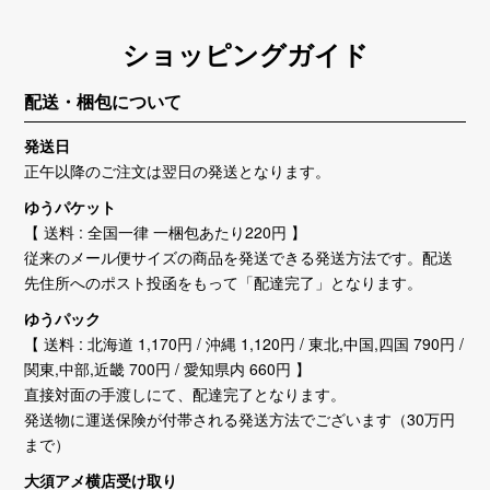
ショッピングガイド
配送・梱包について
発送日
正午以降のご注文は翌日の発送となります。
ゆうパケット
【 送料 : 全国一律 一梱包あたり220円 】
従来のメール便サイズの商品を発送できる発送方法です。配送
先住所へのポスト投函をもって「配達完了」となります。
ゆうパック
【 送料 : 北海道 1,170円 / 沖縄 1,120円 / 東北,中国,四国 790円 /
関東,中部,近畿 700円 / 愛知県内 660円 】
直接対面の手渡しにて、配達完了となります。
発送物に運送保険が付帯される発送方法でございます（30万円
まで）
大須アメ横店受け取り