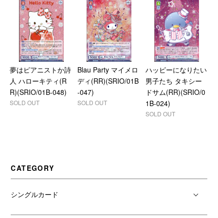
夢はピアニストか詩
Blau Party マイメロ
ハッピーになりたい
人 ハローキティ(R
ディ(RR)(SRIO/01B
男子たち タキシー
R)(SRIO/01B-048)
-047)
ドサム(RR)(SRIO/0
SOLD OUT
SOLD OUT
1B-024)
SOLD OUT
CATEGORY
シングルカード