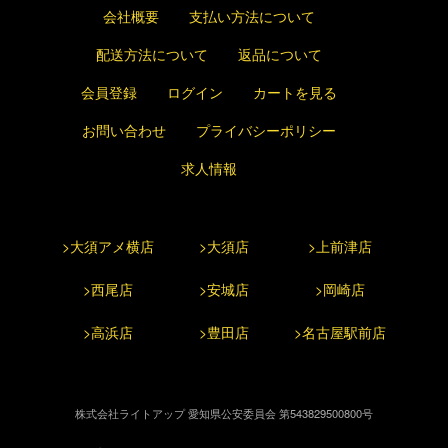
会社概要
支払い方法について
配送方法について
返品について
会員登録
ログイン
カートを見る
お問い合わせ
プライバシーポリシー
求人情報
>大須アメ横店
>大須店
>上前津店
>西尾店
>安城店
>岡崎店
>高浜店
>豊田店
>名古屋駅前店
株式会社ライトアップ 愛知県公安委員会 第543829500800号