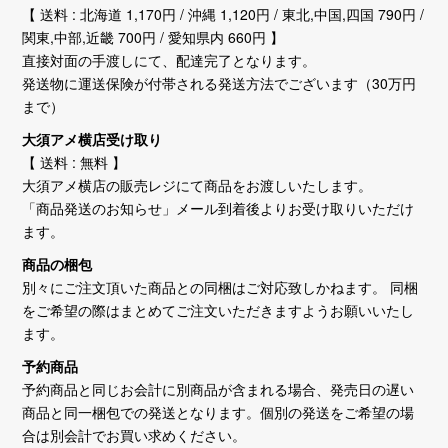
【 送料 : 北海道 1,170円 / 沖縄 1,120円 / 東北,中国,四国 790円 /
関東,中部,近畿 700円 / 愛知県内 660円 】
直接対面の手渡しにて、配達完了となります。
発送物に運送保険が付帯される発送方法でございます（30万円
まで）
大須アメ横店受け取り
【 送料 : 無料 】
大須アメ横店の販売レジにて商品をお渡しいたします。
「商品発送のお知らせ」メール到着後よりお受け取りいただけ
ます。
商品の梱包
別々にご注文頂いた商品との同梱はご対応致しかねます。 同梱
をご希望の際はまとめてご注文いただきますようお願いいたし
ます。
予約商品
予約商品と同じお会計に別商品が含まれる場合、発売日の遅い
商品と同一梱包での発送となります。個別の発送をご希望の場
合は別会計でお買い求めください。