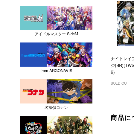
アイドルマスター SideM
ナイトレイ
ジ(BR)(TWS
from ARGONAVIS
B)
SOLD OUT
名探偵コナン
商品に