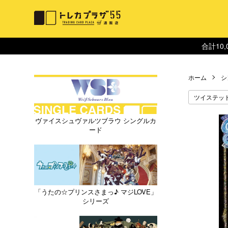
合計10
ホーム
シ
ツイステッ
ヴァイスシュヴァルツブラウ シングルカ
ード
「うたの☆プリンスさまっ♪ マジLOVE」
シリーズ