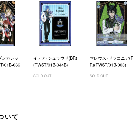
ブンカレッ
イデア･シュラウド(BR)
マレウス･ドラコニア(
T/01B-066
(TWST/01B-044B)
R)(TWST/01B-003)
SOLD OUT
SOLD OUT
ついて