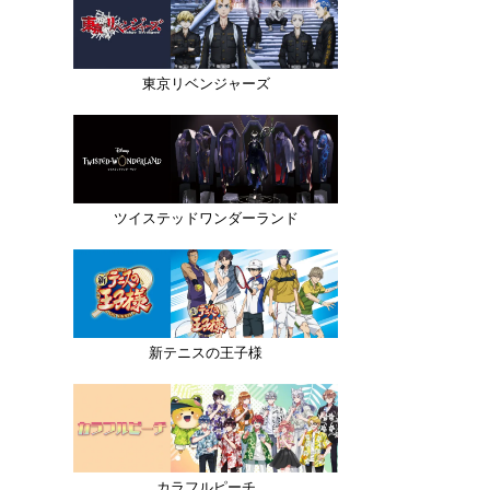
東京リベンジャーズ
ツイステッドワンダーランド
新テニスの王子様
カラフルピーチ