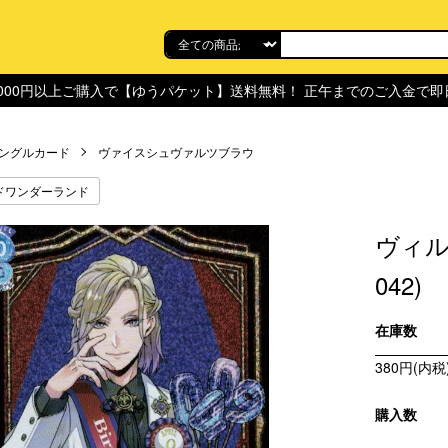
,000円以上ご購入で【ゆうパケット】送料無料！ 正午までのご入金で
ングルカード
ヴァイスシュヴァルツブラウ
ドワンダーランド
ヴィル･
042)
在庫数
380円(内税
購入数