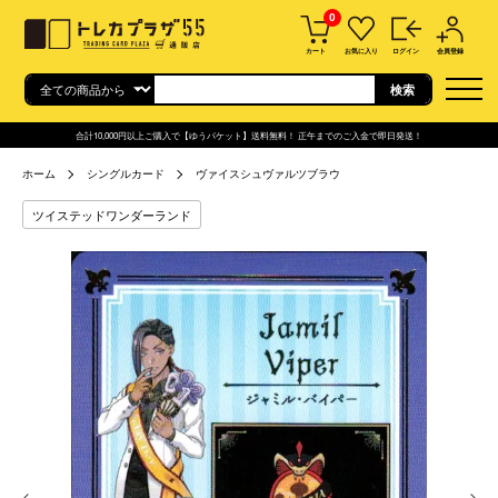
0
カート
お気に入り
ログイン
会員登録
合計10,000円以上ご購入で【ゆうパケット】送料無料！ 正午までのご入金で即日発送！
ホーム
シングルカード
ヴァイスシュヴァルツブラウ
ツイステッドワンダーランド