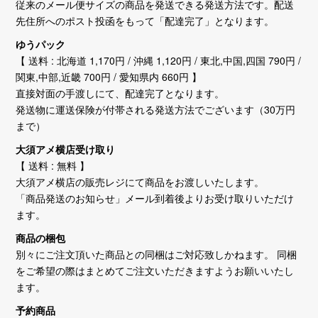
従来のメール便サイズの商品を発送できる発送方法です。配送
先住所へのポスト投函をもって「配達完了」となります。
ゆうパック
【 送料 : 北海道 1,170円 / 沖縄 1,120円 / 東北,中国,四国 790円 /
関東,中部,近畿 700円 / 愛知県内 660円 】
直接対面の手渡しにて、配達完了となります。
発送物に運送保険が付帯される発送方法でございます（30万円
まで）
大須アメ横店受け取り
【 送料 : 無料 】
大須アメ横店の販売レジにて商品をお渡しいたします。
「商品発送のお知らせ」メール到着後よりお受け取りいただけ
ます。
商品の梱包
別々にご注文頂いた商品との同梱はご対応致しかねます。 同梱
をご希望の際はまとめてご注文いただきますようお願いいたし
ます。
予約商品