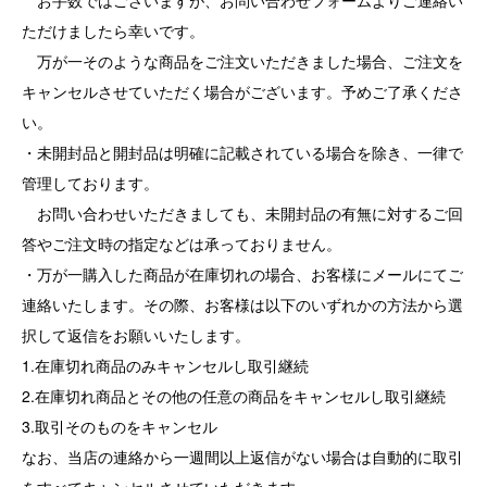
お手数ではございますが、お問い合わせフォームよりご連絡い
ただけましたら幸いです。
万が一そのような商品をご注文いただきました場合、ご注文を
キャンセルさせていただく場合がございます。予めご了承くださ
い。
・未開封品と開封品は明確に記載されている場合を除き、一律で
管理しております。
お問い合わせいただきましても、未開封品の有無に対するご回
答やご注文時の指定などは承っておりません。
・万が一購入した商品が在庫切れの場合、お客様にメールにてご
連絡いたします。その際、お客様は以下のいずれかの方法から選
択して返信をお願いいたします。
1.在庫切れ商品のみキャンセルし取引継続
2.在庫切れ商品とその他の任意の商品をキャンセルし取引継続
3.取引そのものをキャンセル
なお、当店の連絡から一週間以上返信がない場合は自動的に取引