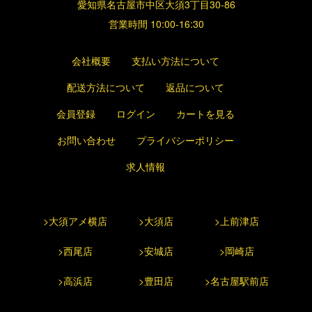
愛知県名古屋市中区大須3丁目30-86
営業時間 10:00-16:30
会社概要
支払い方法について
配送方法について
返品について
会員登録
ログイン
カートを見る
お問い合わせ
プライバシーポリシー
求人情報
>大須アメ横店
>大須店
>上前津店
>西尾店
>安城店
>岡崎店
>高浜店
>豊田店
>名古屋駅前店