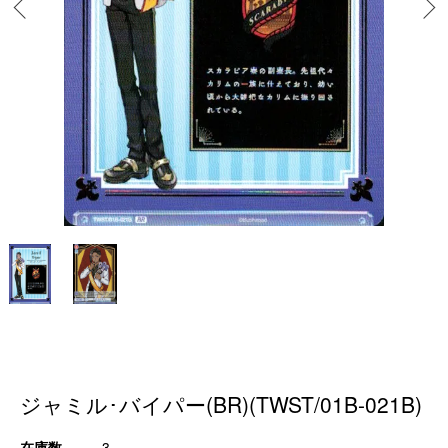
ジャミル･バイパー(BR)(TWST/01B-021B)
在庫数
3