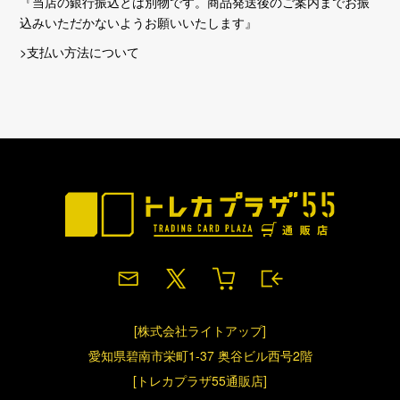
『当店の銀行振込とは別物です。商品発送後のご案内までお振
込みいただかないようお願いいたします』
>支払い方法について
[株式会社ライトアップ]
愛知県碧南市栄町1-37 奥谷ビル西号2階
[トレカプラザ55通販店]