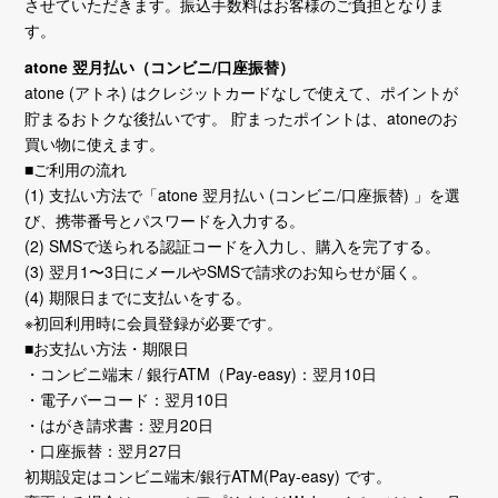
させていただきます。振込手数料はお客様のご負担となりま
す。
atone 翌月払い（コンビニ/口座振替）
atone (アトネ) はクレジットカードなしで使えて、ポイントが
貯まるおトクな後払いです。 貯まったポイントは、atoneのお
買い物に使えます。
■ご利用の流れ
(1) 支払い方法で「atone 翌月払い (コンビニ/口座振替) 」を選
び、携帯番号とパスワードを入力する。
(2) SMSで送られる認証コードを入力し、購入を完了する。
(3) 翌月1〜3日にメールやSMSで請求のお知らせが届く。
(4) 期限日までに支払いをする。
※初回利用時に会員登録が必要です。
■お支払い方法・期限日
・コンビニ端末 / 銀行ATM（Pay-easy)：翌月10日
・電子バーコード：翌月10日
・はがき請求書：翌月20日
・口座振替：翌月27日
初期設定はコンビニ端末/銀行ATM(Pay-easy) です。