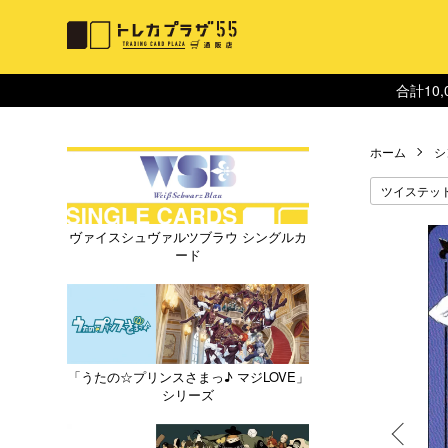
合計10
ホーム
シ
ツイステッ
ヴァイスシュヴァルツブラウ シングルカ
ード
「うたの☆プリンスさまっ♪ マジLOVE」
シリーズ