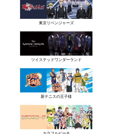
東京リベンジャーズ
ツイステッドワンダーランド
新テニスの王子様
カラフルピーチ