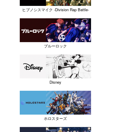
ヒプノシスマイク -Division Rap Battle-
ブルーロック
Disney
ホロスターズ