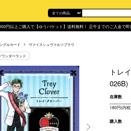
,000円以上ご購入で【ゆうパケット】送料無料！ 正午までのご入金で
ングルカード
ヴァイスシュヴァルツブラウ
ドワンダーランド
トレイ･
026B)
在庫数
180円(内税
購入数