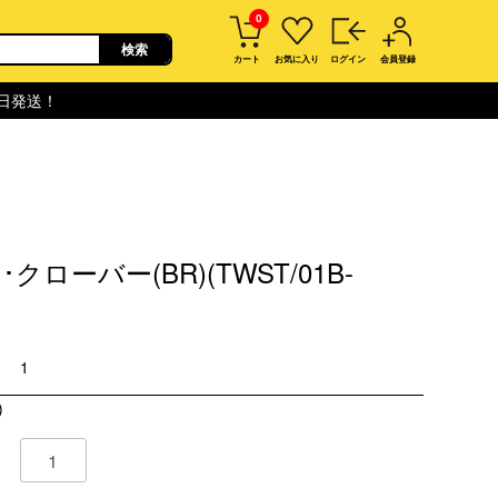
0
カート
お気に入り
ログイン
会員登録
即日発送！
クローバー(BR)(TWST/01B-
1
)