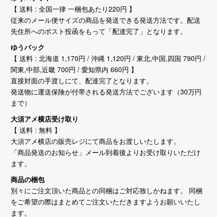
【 送料 : 全国一律 一梱包あたり220円 】
従来のメール便サイズの商品を発送できる発送方法です。配送
先住所へのポスト投函をもって「配達完了」となります。
ゆうパック
【 送料 : 北海道 1,170円 / 沖縄 1,120円 / 東北,中国,四国 790円 /
関東,中部,近畿 700円 / 愛知県内 660円 】
直接対面の手渡しにて、配達完了となります。
発送物に運送保険が付帯される発送方法でございます（30万円
まで）
大須アメ横店受け取り
【 送料 : 無料 】
大須アメ横店の販売レジにて商品をお渡しいたします。
「商品発送のお知らせ」メール到着後よりお受け取りいただけ
ます。
商品の梱包
別々にご注文頂いた商品との同梱はご対応致しかねます。 同梱
をご希望の際はまとめてご注文いただきますようお願いいたし
ます。