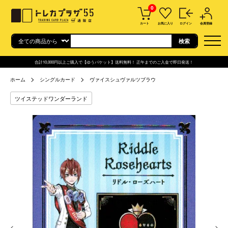
0
カート
お気に入り
ログイン
会員登録
合計10,000円以上ご購入で【ゆうパケット】送料無料！ 正午までのご入金で即日発送！
ホーム
シングルカード
ヴァイスシュヴァルツブラウ
ツイステッドワンダーランド