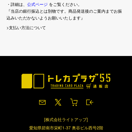
・詳細は、
公式ページ
をご覧ください。
『当店の銀行振込とは別物です。商品発送後のご案内までお振
込みいただかないようお願いいたします』
>支払い方法について
[株式会社ライトアップ]
愛知県碧南市栄町1-37 奥谷ビル西号2階