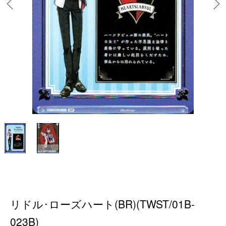
リドル･ローズハート(BR)(TWST/01B-
023B)