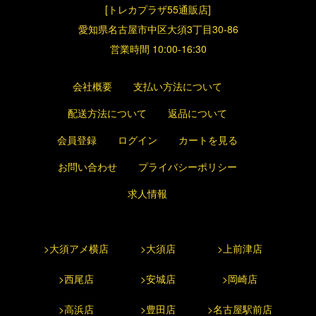
[トレカプラザ55通販店]
愛知県名古屋市中区大須3丁目30-86
営業時間 10:00-16:30
会社概要
支払い方法について
配送方法について
返品について
会員登録
ログイン
カートを見る
お問い合わせ
プライバシーポリシー
求人情報
>大須アメ横店
>大須店
>上前津店
>西尾店
>安城店
>岡崎店
>高浜店
>豊田店
>名古屋駅前店