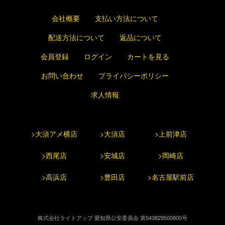
会社概要
支払い方法について
配送方法について
返品について
会員登録
ログイン
カートを見る
お問い合わせ
プライバシーポリシー
求人情報
>大須アメ横店
>大須店
>上前津店
>西尾店
>安城店
>岡崎店
>高浜店
>豊田店
>名古屋駅前店
株式会社ライトアップ 愛知県公安委員会 第543829500800号