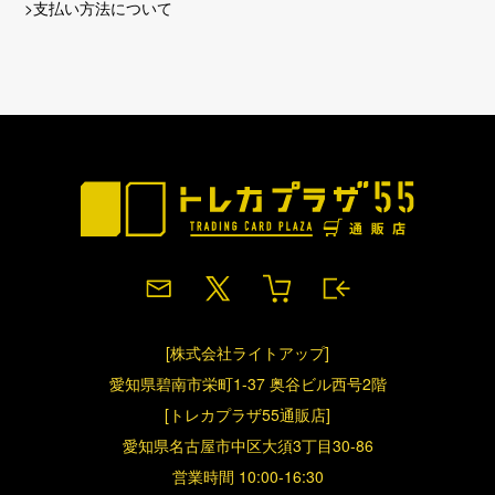
>支払い方法について
[株式会社ライトアップ]
愛知県碧南市栄町1-37 奥谷ビル西号2階
[トレカプラザ55通販店]
愛知県名古屋市中区大須3丁目30-86
営業時間 10:00-16:30