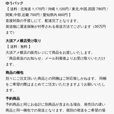
ゆうパック
【 送料 : 北海道 1,170円 / 沖縄 1,120円 / 東北,中国,四国 790円 /
関東,中部,近畿 700円 / 愛知県内 660円 】
直接対面の手渡しにて、配達完了となります。
発送物に運送保険が付帯される発送方法でございます（30万円
まで）
大須アメ横店受け取り
【 送料 : 無料 】
大須アメ横店の販売レジにて商品をお渡しいたします。
「商品発送のお知らせ」メール到着後よりお受け取りいただけ
ます。
商品の梱包
別々にご注文頂いた商品との同梱はご対応致しかねます。 同梱
をご希望の際はまとめてご注文いただきますようお願いいたし
ます。
予約商品
予約商品と同じお会計に別商品が含まれる場合、発売日の遅い
商品と同一梱包での発送となります。個別の発送をご希望の場