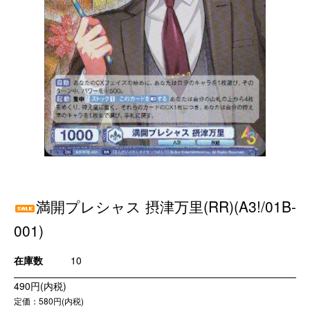
満開プレシャス 摂津万里(RR)(A3!/01B-
001)
在庫数
10
490円(内税)
定価：580円(内税)