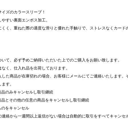
サイズのカラースリーブ！
しやすい裏面エンボス加工。
にくく、重ねた際の適度な滑りと優れた手触りで、ストレスなくカード
】
ついて、必ず予めご納得いただいた上でのご購入をお願い致します。
はなく、仕入れ品を出荷しております。
入した商品が在庫切れの場合、お客様にメールにてご連絡いたします。
します。
れ商品のみキャンセルし取引継続
れ商品とその他の任意の商品をキャンセルし取引継続
ものをキャンセル
の連絡から一週間以上返信がない場合は自動的に取引をすべてキャンセ