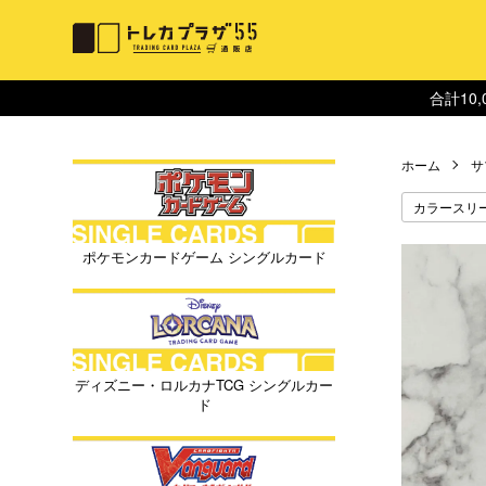
合計10
ホーム
サ
カラースリ
ポケモンカードゲーム シングルカード
ディズニー・ロルカナTCG シングルカー
ド