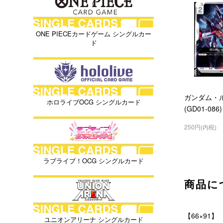
ONE PIECEカードゲーム シングルカー
ド
ガンダム・ル
ホロライブOCG シングルカード
(GD01-086)
250円(内税)
ラブライブ！OCG シングルカード
商品に
【66×91】
ユニオンアリーナ シングルカード