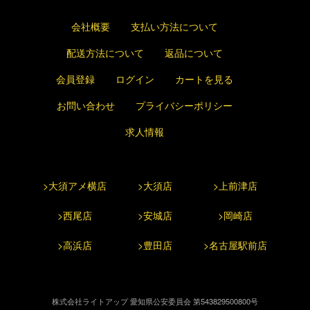
会社概要
支払い方法について
配送方法について
返品について
会員登録
ログイン
カートを見る
お問い合わせ
プライバシーポリシー
求人情報
>大須アメ横店
>大須店
>上前津店
>西尾店
>安城店
>岡崎店
>高浜店
>豊田店
>名古屋駅前店
株式会社ライトアップ 愛知県公安委員会 第543829500800号