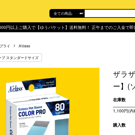
,000円以上ご購入で【ゆうパケット】送料無料！ 正午までのご入金で
プライ
A'class
ーブ スタンダードサイズ
ザラザ
ー】(
在庫数
1,100円(内
購入数