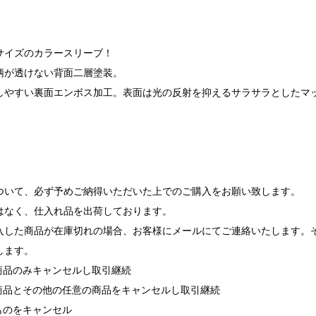
サイズのカラースリーブ！
柄が透けない背面二層塗装。
しやすい裏面エンボス加工。表面は光の反射を抑えるサラサラとしたマ
】
ついて、必ず予めご納得いただいた上でのご購入をお願い致します。
はなく、仕入れ品を出荷しております。
入した商品が在庫切れの場合、お客様にメールにてご連絡いたします。
します。
れ商品のみキャンセルし取引継続
れ商品とその他の任意の商品をキャンセルし取引継続
ものをキャンセル