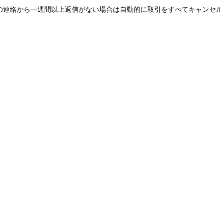
の連絡から一週間以上返信がない場合は自動的に取引をすべてキャンセ