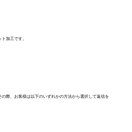
ット加工です。
その際、お客様は以下のいずれかの方法から選択して返信を