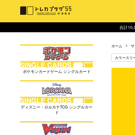
合計10
ホーム
サ
カラースリ
ポケモンカードゲーム シングルカード
ディズニー・ロルカナTCG シングルカー
ド