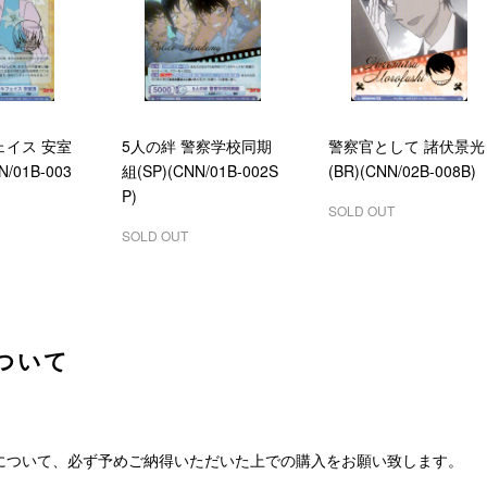
ェイス 安室
5人の絆 警察学校同期
警察官として 諸伏景光
N/01B-003
組(SP)(CNN/01B-002S
(BR)(CNN/02B-008B)
P)
SOLD OUT
SOLD OUT
ついて
について、必ず予めご納得いただいた上での購入をお願い致します。