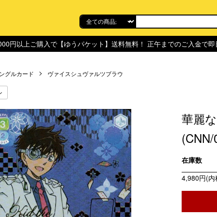
,000円以上ご購入で【ゆうパケット】送料無料！ 正午までのご入金で
ングルカード
ヴァイスシュヴァルツブラウ
ン
華麗な
(CNN/
在庫数
4,980円(内