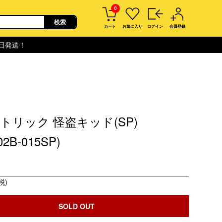
0
カート
お気に入り
ログイン
会員登録
即日発送！
トリック 怪盗キッド(SP)
02B-015SP)
税)
SOLD OUT