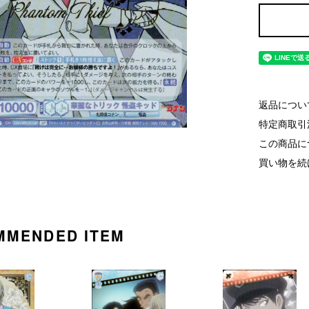
返品につい
特定商取引
この商品に
買い物を続
MMENDED ITEM