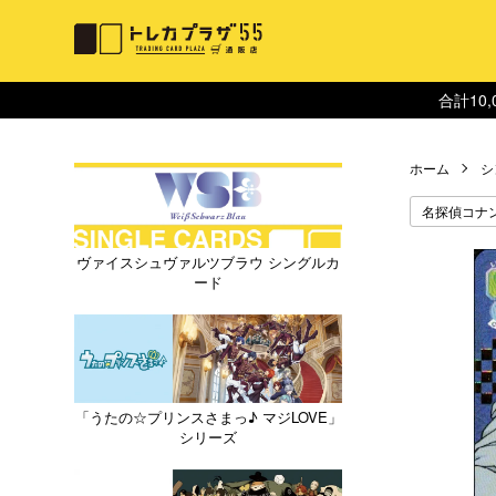
合計10
ホーム
シ
名探偵コナ
ヴァイスシュヴァルツブラウ シングルカ
ード
「うたの☆プリンスさまっ♪ マジLOVE」
シリーズ