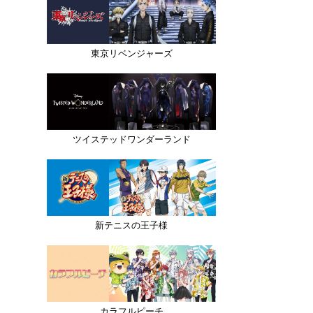
東京リベンジャーズ
ツイステッドワンダーランド
新テニスの王子様
カラフルピーチ