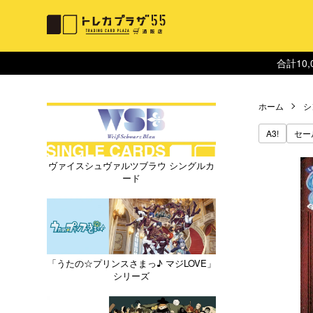
合計10
ホーム
シ
A3!
セー
ヴァイスシュヴァルツブラウ シングルカ
ード
「うたの☆プリンスさまっ♪ マジLOVE」
シリーズ