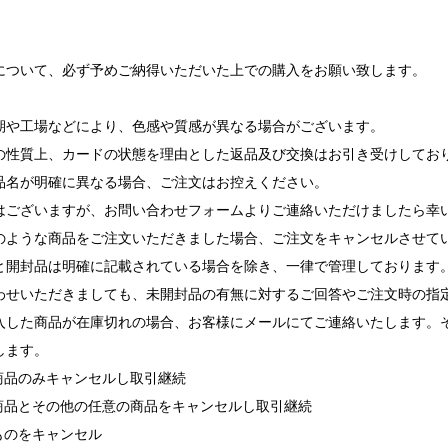
について、必ず予めご納得いただいた上での購入をお願い致します。
期や工場などにより、色感や質感が異なる場合がございます。
の性質上、カードの状態を理由とした返品及び交換はお引き受けしてお
品名が明確に異なる場合、ご注文はお控えください。
ございますが、お問い合わせフォームよりご連絡いただけましたら幸
ような商品をご注文いただきました場合、ご注文をキャンセルさせて
と開封品は明確に記載されている場合を除き、一律で管理しております
せいただきましても、未開封品の有無に対するご回答やご注文時の指
入した商品が在庫切れの場合、お客様にメールにてご連絡いたします。
します。
れ商品のみキャンセルし取引継続
れ商品とその他の任意の商品をキャンセルし取引継続
ものをキャンセル