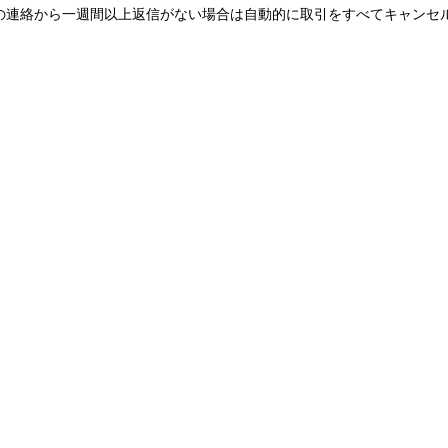
の連絡から一週間以上返信がない場合は自動的に取引をすべてキャンセ