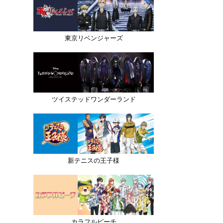
東京リベンジャーズ
ツイステッドワンダーランド
新テニスの王子様
カラフルピーチ