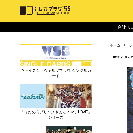
合計10
ホーム
シ
from ARGO
ヴァイスシュヴァルツブラウ シングルカ
ード
「うたの☆プリンスさまっ♪ マジLOVE」
シリーズ