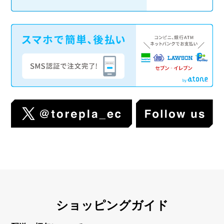
ショッピングガイド