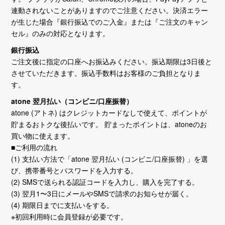
連動されないことがありますのでご注意ください。決済エラー
が生じた場合『銀行振込でのご入金』または『ご注文のキャン
セル』のみの対応となります。
銀行振込
ご注文後に指定の口座へお振込みください。振込期限は3日後と
させていただきます。振込手数料はお客様のご負担となりま
す。
atone 翌月払い（コンビニ/口座振替）
atone (アトネ) はクレジットカードなしで使えて、ポイントが
貯まるおトクな後払いです。 貯まったポイントは、atoneのお
買い物に使えます。
■ご利用の流れ
(1) 支払い方法で「atone 翌月払い (コンビニ/口座振替) 」を選
び、携帯番号とパスワードを入力する。
(2) SMSで送られる認証コードを入力し、購入を完了する。
(3) 翌月1〜3日にメールやSMSで請求のお知らせが届く。
(4) 期限日までに支払いをする。
※初回利用時に会員登録が必要です。