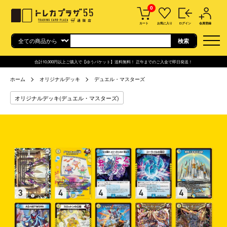
0
カート
お気に入り
ログイン
会員登録
合計10,000円以上ご購入で【ゆうパケット】送料無料！ 正午までのご入金で即日発送！
ホーム
オリジナルデッキ
デュエル・マスターズ
オリジナルデッキ(デュエル・マスターズ)