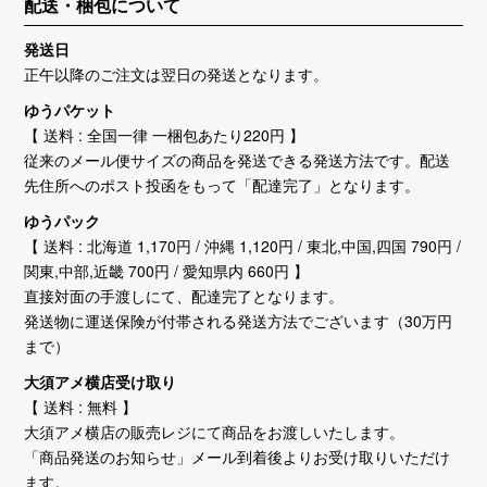
配送・梱包について
発送日
正午以降のご注文は翌日の発送となります。
ゆうパケット
【 送料 : 全国一律 一梱包あたり220円 】
従来のメール便サイズの商品を発送できる発送方法です。配送
先住所へのポスト投函をもって「配達完了」となります。
ゆうパック
【 送料 : 北海道 1,170円 / 沖縄 1,120円 / 東北,中国,四国 790円 /
関東,中部,近畿 700円 / 愛知県内 660円 】
直接対面の手渡しにて、配達完了となります。
発送物に運送保険が付帯される発送方法でございます（30万円
まで）
大須アメ横店受け取り
【 送料 : 無料 】
大須アメ横店の販売レジにて商品をお渡しいたします。
「商品発送のお知らせ」メール到着後よりお受け取りいただけ
ます。