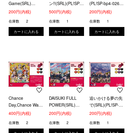
Game(SRL)
ン!!(SRL)(PL!SP-
(PL!SP-bp4-026-
(PL!SP-bp4-023-
bp4-024-SRL)
SRL)
200円(内税)
500円(内税)
200円(内税)
SRL)
在庫数
2
在庫数
1
在庫数
1
Chance
DAISUKI FULL
追いかける夢の先
Day,Chance Way!
POWER(SRL)
で(SRL)(PL!SP-
(SRL)(PL!SP-bp4-
(PL!SP-bp4-028-
bp4-029-SRL)
400円(内税)
200円(内税)
200円(内税)
027-SRL)
SRL)
在庫数
2
在庫数
2
在庫数
1