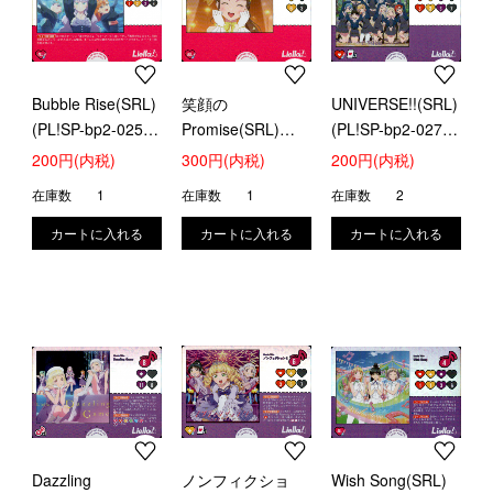
Bubble Rise(SRL)
笑顔の
UNIVERSE!!(SRL)
(PL!SP-bp2-025-
Promise(SRL)
(PL!SP-bp2-027-
SRL)
(PL!SP-bp2-026-
SRL)
200円(内税)
300円(内税)
200円(内税)
SRL)
在庫数
1
在庫数
1
在庫数
2
Dazzling
ノンフィクショ
Wish Song(SRL)