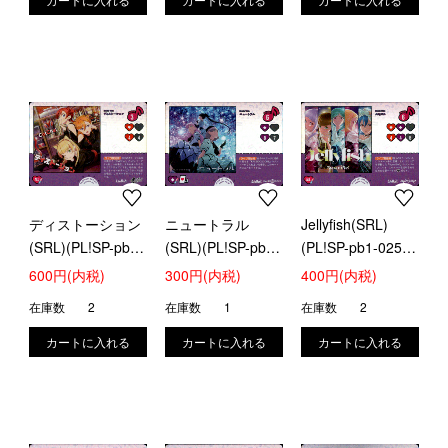
ディストーション
ニュートラル
Jellyfish(SRL)
(SRL)(PL!SP-pb1-
(SRL)(PL!SP-pb1-
(PL!SP-pb1-025-
023-SRL)
024-SRL)
SRL)
600円(内税)
300円(内税)
400円(内税)
在庫数
2
在庫数
1
在庫数
2