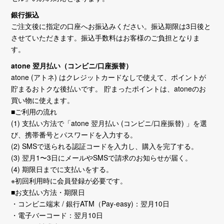
銀行振込
ご注文後に指定の口座へお振込みください。振込期限は3日後と
させていただきます。振込手数料はお客様のご負担となりま
す。
atone 翌月払い（コンビニ/口座振替）
atone (アトネ) はクレジットカードなしで使えて、ポイントが
貯まるおトクな後払いです。 貯まったポイントは、atoneのお
買い物に使えます。
■ご利用の流れ
(1) 支払い方法で「atone 翌月払い (コンビニ/口座振替) 」を選
び、携帯番号とパスワードを入力する。
(2) SMSで送られる認証コードを入力し、購入を完了する。
(3) 翌月1〜3日にメールやSMSで請求のお知らせが届く。
(4) 期限日までに支払いをする。
※初回利用時に会員登録が必要です。
■お支払い方法・期限日
・コンビニ端末 / 銀行ATM（Pay-easy)：翌月10日
・電子バーコード：翌月10日