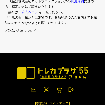
・代金は株式会社ネットプロテクションズの
利用規約
に基づ
き、指定の方法で請求いたします。
・詳細は、
公式ページ
をご覧ください。
『当店の銀行振込とは別物です。商品発送後のご案内までお振
込みいただかないようお願いいたします』
>支払い方法について
[株式会社ライトアップ]