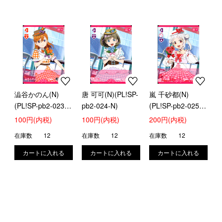
澁谷かのん(N)
唐 可可(N)(PL!SP-
嵐 千砂都(N)
(PL!SP-pb2-023-
pb2-024-N)
(PL!SP-pb2-025-
N)
N)
100円(内税)
100円(内税)
200円(内税)
在庫数
12
在庫数
12
在庫数
12