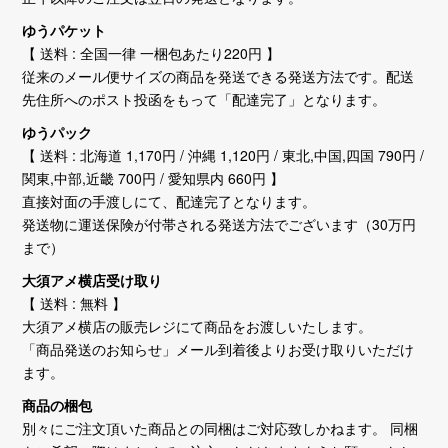
ゆうパケット
【 送料 : 全国一律 一梱包あたり220円 】
従来のメール便サイズの商品を発送できる発送方法です。配送
先住所へのポスト投函をもって「配達完了」となります。
ゆうパック
【 送料 : 北海道 1,170円 / 沖縄 1,120円 / 東北,中国,四国 790円 /
関東,中部,近畿 700円 / 愛知県内 660円 】
直接対面の手渡しにて、配達完了となります。
発送物に運送保険が付帯される発送方法でございます（30万円
まで）
大須アメ横店受け取り
【 送料 : 無料 】
大須アメ横店の販売レジにて商品をお渡しいたします。
「商品発送のお知らせ」メール到着後よりお受け取りいただけ
ます。
商品の梱包
別々にご注文頂いた商品との同梱はご対応致しかねます。 同梱