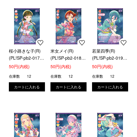
桜小路きな子(R)
米女メイ(R)
若菜四季(R)
(PL!SP-pb2-017-
(PL!SP-pb2-018-
(PL!SP-pb2-019-
R)
R)
R)
50円(内税)
50円(内税)
50円(内税)
在庫数
12
在庫数
12
在庫数
12