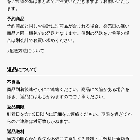
をご希望の際はまとめてご注文いただきますようお願いいたし
ます。
予約商品
予約商品と同じお会計に別商品が含まれる場合、発売日の遅い
商品と同一梱包での発送となります。個別の発送をご希望の場
合は別会計でお買い求めください。
>配送方法について
返品について
不良品
商品到着後速やかにご連絡ください。商品に欠陥がある場合を
除き、返品には応じかねますのでご了承ください。
返品期限
到着日を含む3日以内に詳細をご連絡ください。期限を過ぎてか
らのご連絡は対応致しかねます。
返品送料
当方の明らかな過失や不備にて発生する送料・手数料は全額負