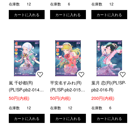
在庫数
12
在庫数
6
在庫数
12
嵐 千砂都(R)
平安名すみれ(R)
葉月 恋(R)(PL!SP-
(PL!SP-pb2-014-
(PL!SP-pb2-015-
pb2-016-R)
R)
R)
50円(内税)
50円(内税)
200円(内税)
在庫数
12
在庫数
12
在庫数
6