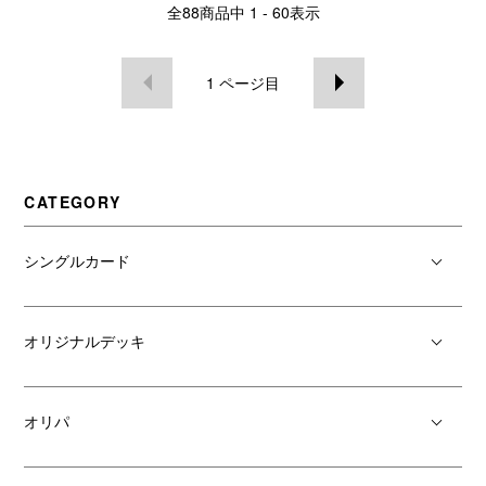
全
88
商品中
1 - 60
表示
1
ページ目
CATEGORY
シングルカード
オリジナルデッキ
オリパ