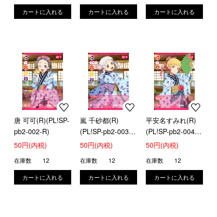
唐 可可(R)(PL!SP-
嵐 千砂都(R)
平安名すみれ(R)
pb2-002-R)
(PL!SP-pb2-003-
(PL!SP-pb2-004-
R)
R)
50円(内税)
50円(内税)
50円(内税)
在庫数
12
在庫数
12
在庫数
12