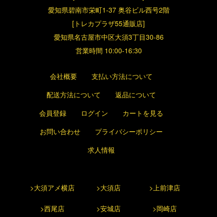
愛知県碧南市栄町1-37 奥谷ビル西号2階
[トレカプラザ55通販店]
愛知県名古屋市中区大須3丁目30-86
営業時間 10:00-16:30
会社概要
支払い方法について
配送方法について
返品について
会員登録
ログイン
カートを見る
お問い合わせ
プライバシーポリシー
求人情報
>大須アメ横店
>大須店
>上前津店
>西尾店
>安城店
>岡崎店