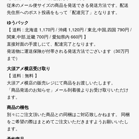
従来のメール便サイズの商品を発送できる発送方法です。配送
先住所へのポスト投函をもって「配達完了」となります。
ゆうパック
【 送料 : 北海道 1,170円 / 沖縄 1,120円 / 東北,中国,四国 790円 /
関東,中部,近畿 700円 / 愛知県内 660円 】
直接対面の手渡しにて、配達完了となります。
発送物に運送保険が付帯される発送方法でございます（30万円
まで）
大須アメ横店受け取り
【 送料 : 無料 】
大須アメ横店の販売レジにて商品をお渡しいたします。
「商品発送のお知らせ」メール到着後よりお受け取りいただけ
ます。
商品の梱包
別々にご注文頂いた商品との同梱はご対応致しかねます。 同梱
をご希望の際はまとめてご注文いただきますようお願いいたし
ます。
予約商品