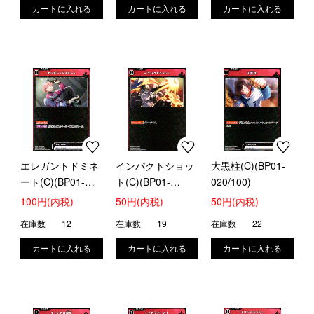
エレガントドミネ
インパクトショッ
大黒柱(C)(BP01-
ート(C)(BP01-
ト(C)(BP01-
020/100)
018/100)
019/100)
100円(内税)
50円(内税)
50円(内税)
在庫数
12
在庫数
19
在庫数
22