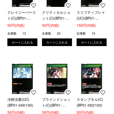
クレイジーバース
クリティカルショ
スリフティプレイ
ト(C)(BP01-
ット(C)(BP01-
(UC)(BP01-
045/100)
046/100)
048/100)
50円(内税)
50円(内税)
150円(内税)
在庫数
13
在庫数
20
在庫数
19
冷静沈着(UC)
ブラインドショッ
スタンプキル(C)
(BP01-049/100)
ト(C)(BP01-
(BP01-052/100)
050/100)
50円(内税)
50円(内税)
50円(内税)