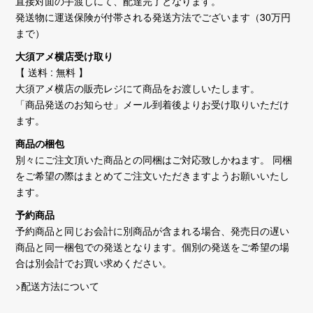
直接対面の手渡しにて、配達完了となります。
発送物に運送保険が付帯される発送方法でございます（30万円
まで）
大須アメ横店受け取り
【 送料 : 無料 】
大須アメ横店の販売レジにて商品をお渡しいたします。
「商品発送のお知らせ」メール到着後よりお受け取りいただけ
ます。
商品の梱包
別々にご注文頂いた商品との同梱はご対応致しかねます。 同梱
をご希望の際はまとめてご注文いただきますようお願いいたし
ます。
予約商品
予約商品と同じお会計に別商品が含まれる場合、発売日の遅い
商品と同一梱包での発送となります。個別の発送をご希望の場
合は別会計でお買い求めください。
>配送方法について