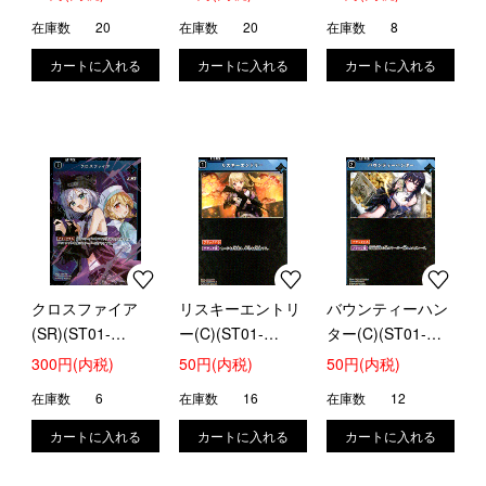
在庫数
20
在庫数
20
在庫数
8
クロスファイア
リスキーエントリ
バウンティーハン
(SR)(ST01-
ー(C)(ST01-
ター(C)(ST01-
005/025)
006/025)
007/025)
300円(内税)
50円(内税)
50円(内税)
在庫数
6
在庫数
16
在庫数
12