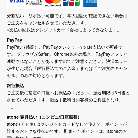
分割払い、リボ払い可能です。本人認証が確認できない場合は
ご注文をキャンセルさせていただきます。
※支払い回数はクレジットカード会社によって異なります。
PayPay
PayPay（残高）、PayPayクレジットでのお支払いが可能で
す。 ブラウザがSafari、Chrome以外の場合、PayPayアプリと
連動されないことがありますのでご注意ください。決済エラー
が生じた場合『銀行振込でのご入金』または『ご注文のキャン
セル』のみの対応となります。
銀行振込
ご注文後に指定の口座へお振込みください。振込期限は3日後と
させていただきます。振込手数料はお客様のご負担となりま
す。
atone 翌月払い（コンビニ/口座振替）
atone (アトネ) はクレジットカードなしで使えて、ポイントが
貯まるおトクな後払いです。 貯まったポイントは、atoneのお
買い物に使えます。