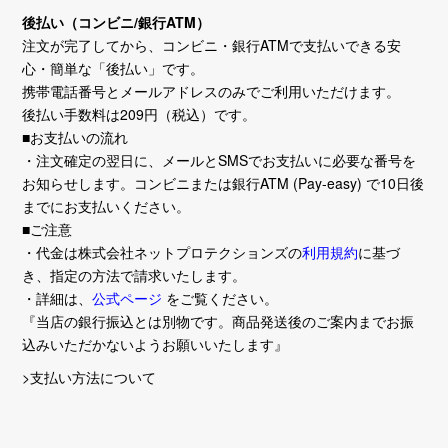
後払い（コンビニ/銀行ATM）
注文が完了してから、コンビニ・銀行ATMで支払いできる安
心・簡単な「後払い」です。
携帯電話番号とメールアドレスのみでご利用いただけます。
後払い手数料は209円（税込）です。
■お支払いの流れ
・注文確定の翌日に、メールとSMSでお支払いに必要な番号を
お知らせします。コンビニまたは銀行ATM (Pay-easy) で10日後
までにお支払いください。
■ご注意
・代金は株式会社ネットプロテクションズの
利用規約
に基づ
き、指定の方法で請求いたします。
・詳細は、
公式ページ
をご覧ください。
『当店の銀行振込とは別物です。商品発送後のご案内までお振
込みいただかないようお願いいたします』
>支払い方法について