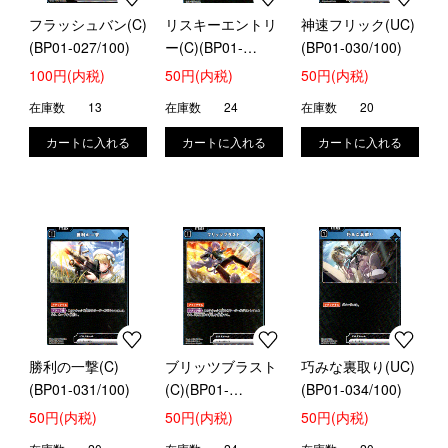
フラッシュバン(C)
リスキーエントリ
神速フリック(UC)
(BP01-027/100)
ー(C)(BP01-
(BP01-030/100)
028/100)
100円(内税)
50円(内税)
50円(内税)
在庫数
13
在庫数
24
在庫数
20
勝利の一撃(C)
ブリッツブラスト
巧みな裏取り(UC)
(BP01-031/100)
(C)(BP01-
(BP01-034/100)
033/100)
50円(内税)
50円(内税)
50円(内税)