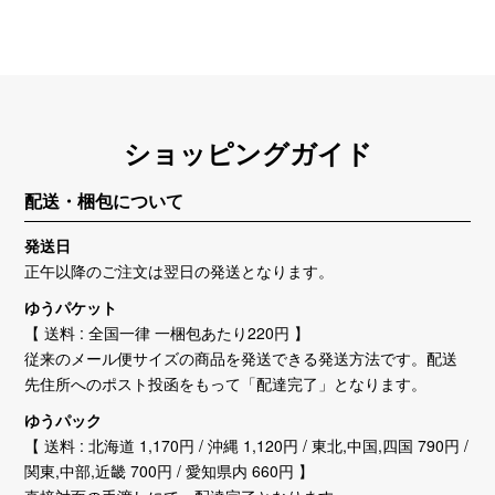
ショッピングガイド
配送・梱包について
発送日
正午以降のご注文は翌日の発送となります。
ゆうパケット
【 送料 : 全国一律 一梱包あたり220円 】
従来のメール便サイズの商品を発送できる発送方法です。配送
先住所へのポスト投函をもって「配達完了」となります。
ゆうパック
【 送料 : 北海道 1,170円 / 沖縄 1,120円 / 東北,中国,四国 790円 /
関東,中部,近畿 700円 / 愛知県内 660円 】