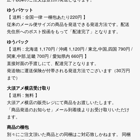
ゆうパケット
【 送料 : 全国一律 一梱包あたり220円 】
従来のメール便サイズの商品を発送できる発送方法です。配送
先住所へのポスト投函をもって「配達完了」となります。
ゆうパック
【 送料 : 北海道 1,170円 / 沖縄 1,120円 / 東北,中国,四国 790円 /
関東,中部,近畿 700円 / 愛知県内 660円 】
直接対面の手渡しにて、配達完了となります。
発送物に運送保険が付帯される発送方法でございます（30万円
まで）
大須アメ横店受け取り
【 送料 : 無料 】
大須アメ横店の販売レジにて商品をお渡しいたします。
「商品発送のお知らせ」メール到着後よりお受け取りいただけ
ます。
商品の梱包
別々にご注文頂いた商品との同梱はご対応致しかねます。 同梱