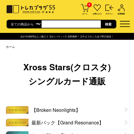
0
カート
お気に入り
ログイン
会員登録
合計10,000円以上ご購入で【ゆうパケット】送料無料！ 正午までのご入金で即日発送！
ホーム
Xross Stars(クロスタ)
シングルカード通販
グループ一覧
【Broken Neonlights】
最新パック【Grand Resonance】