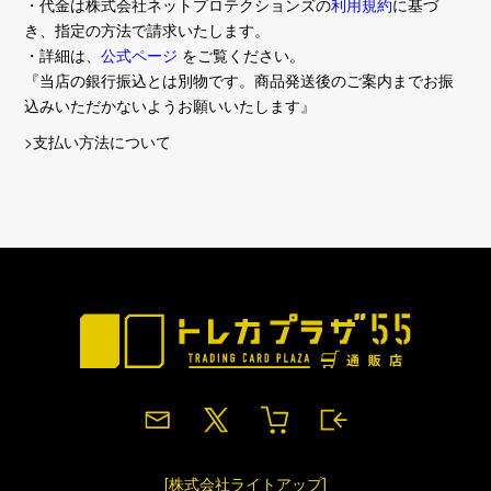
・代金は株式会社ネットプロテクションズの
利用規約
に基づ
き、指定の方法で請求いたします。
・詳細は、
公式ページ
をご覧ください。
『当店の銀行振込とは別物です。商品発送後のご案内までお振
込みいただかないようお願いいたします』
>支払い方法について
[株式会社ライトアップ]