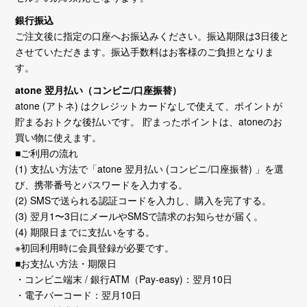
銀行振込
ご注文後に指定の口座へお振込みください。振込期限は3日後と
させていただきます。振込手数料はお客様のご負担となりま
す。
atone 翌月払い（コンビニ/口座振替）
atone (アトネ) はクレジットカードなしで使えて、ポイントが
貯まるおトクな後払いです。 貯まったポイントは、atoneのお
買い物に使えます。
■ご利用の流れ
(1) 支払い方法で「atone 翌月払い (コンビニ/口座振替) 」を選
び、携帯番号とパスワードを入力する。
(2) SMSで送られる認証コードを入力し、購入を完了する。
(3) 翌月1〜3日にメールやSMSで請求のお知らせが届く。
(4) 期限日までに支払いをする。
※初回利用時に会員登録が必要です。
■お支払い方法・期限日
・コンビニ端末 / 銀行ATM（Pay-easy)：翌月10日
・電子バーコード：翌月10日