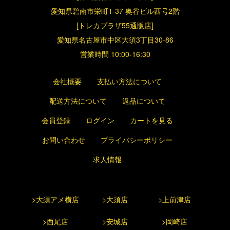
愛知県碧南市栄町1-37 奥谷ビル西号2階
[トレカプラザ55通販店]
愛知県名古屋市中区大須3丁目30-86
営業時間 10:00-16:30
会社概要
支払い方法について
配送方法について
返品について
会員登録
ログイン
カートを見る
お問い合わせ
プライバシーポリシー
求人情報
>大須アメ横店
>大須店
>上前津店
>西尾店
>安城店
>岡崎店