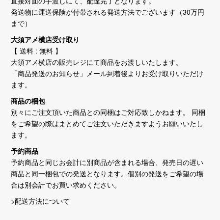
直接対面の手渡しにて、配達完了となります。
発送物に運送保険が付帯される発送方法でございます（30万円
まで）
大須アメ横店受け取り
【 送料 : 無料 】
大須アメ横店の販売レジにて商品をお渡しいたします。
「商品発送のお知らせ」メール到着後よりお受け取りいただけ
ます。
商品の梱包
別々にご注文頂いた商品との同梱はご対応致しかねます。 同梱
をご希望の際はまとめてご注文いただきますようお願いいたし
ます。
予約商品
予約商品と同じお会計に別商品が含まれる場合、発売日の遅い
商品と同一梱包での発送となります。個別の発送をご希望の場
合は別会計でお買い求めください。
>配送方法について