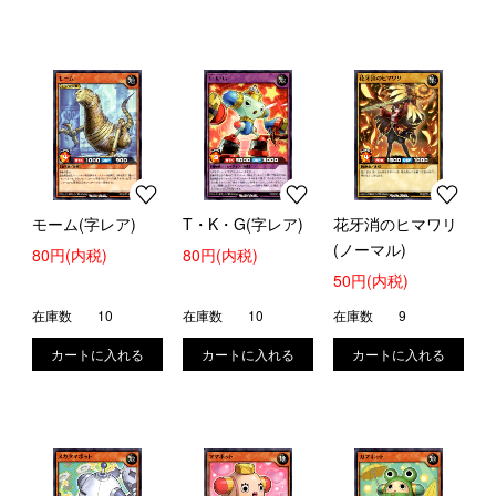
モーム(字レア)
T・K・G(字レア)
花牙消のヒマワリ
(ノーマル)
80円(内税)
80円(内税)
50円(内税)
在庫数
10
在庫数
10
在庫数
9