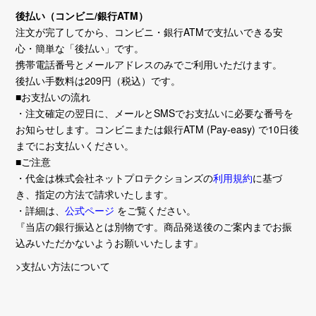
後払い（コンビニ/銀行ATM）
注文が完了してから、コンビニ・銀行ATMで支払いできる安
心・簡単な「後払い」です。
携帯電話番号とメールアドレスのみでご利用いただけます。
後払い手数料は209円（税込）です。
■お支払いの流れ
・注文確定の翌日に、メールとSMSでお支払いに必要な番号を
お知らせします。コンビニまたは銀行ATM (Pay-easy) で10日後
までにお支払いください。
■ご注意
・代金は株式会社ネットプロテクションズの
利用規約
に基づ
き、指定の方法で請求いたします。
・詳細は、
公式ページ
をご覧ください。
『当店の銀行振込とは別物です。商品発送後のご案内までお振
込みいただかないようお願いいたします』
>支払い方法について