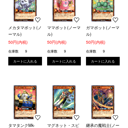
メカタマボット(ノ
ママボット(ノーマ
ガマボット(ノーマ
ーマル)
ル)
ル)
50円(内税)
50円(内税)
50円(内税)
在庫数
9
在庫数
9
在庫数
9
タマタンクMk-
マグネット・スピ
継承の魔戦士(ノー