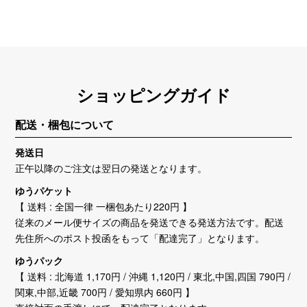
ショッピングガイド
配送・梱包について
発送日
正午以降のご注文は翌日の発送となります。
ゆうパケット
【 送料 : 全国一律 一梱包あたり220円 】
従来のメール便サイズの商品を発送できる発送方法です。配送
先住所へのポスト投函をもって「配達完了」となります。
ゆうパック
【 送料 : 北海道 1,170円 / 沖縄 1,120円 / 東北,中国,四国 790円 /
関東,中部,近畿 700円 / 愛知県内 660円 】