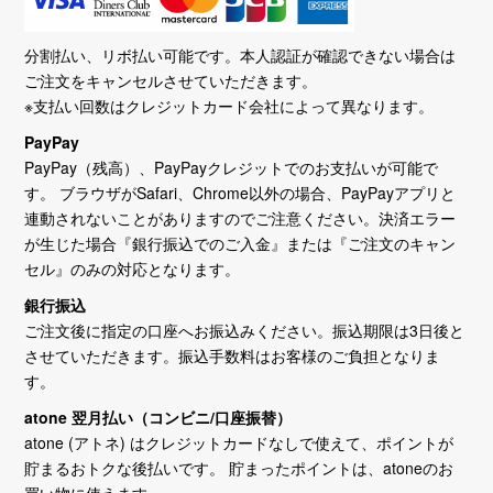
分割払い、リボ払い可能です。本人認証が確認できない場合は
ご注文をキャンセルさせていただきます。
※支払い回数はクレジットカード会社によって異なります。
PayPay
PayPay（残高）、PayPayクレジットでのお支払いが可能で
す。 ブラウザがSafari、Chrome以外の場合、PayPayアプリと
連動されないことがありますのでご注意ください。決済エラー
が生じた場合『銀行振込でのご入金』または『ご注文のキャン
セル』のみの対応となります。
銀行振込
ご注文後に指定の口座へお振込みください。振込期限は3日後と
させていただきます。振込手数料はお客様のご負担となりま
す。
atone 翌月払い（コンビニ/口座振替）
atone (アトネ) はクレジットカードなしで使えて、ポイントが
貯まるおトクな後払いです。 貯まったポイントは、atoneのお
買い物に使えます。