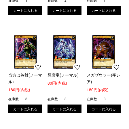
在庫数
1
在庫数
2
在庫数
1
当方は英雄(ノーマ
輝岩竜(ノーマル)
メガザウラー(字レ
ル)
ア)
80円(内税)
180円(内税)
180円(内税)
在庫数
3
在庫数
3
在庫数
3