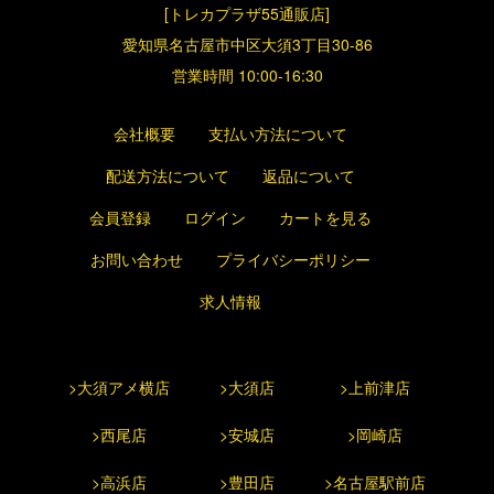
[トレカプラザ55通販店]
愛知県名古屋市中区大須3丁目30-86
営業時間 10:00-16:30
会社概要
支払い方法について
配送方法について
返品について
会員登録
ログイン
カートを見る
お問い合わせ
プライバシーポリシー
求人情報
>大須アメ横店
>大須店
>上前津店
>西尾店
>安城店
>岡崎店
>高浜店
>豊田店
>名古屋駅前店