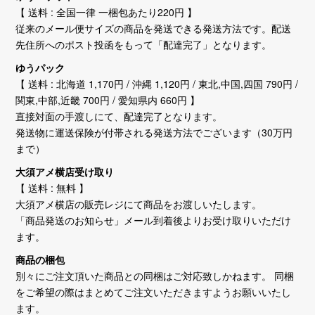
【 送料 : 全国一律 一梱包あたり220円 】
従来のメール便サイズの商品を発送できる発送方法です。配送
先住所へのポスト投函をもって「配達完了」となります。
ゆうパック
【 送料 : 北海道 1,170円 / 沖縄 1,120円 / 東北,中国,四国 790円 /
関東,中部,近畿 700円 / 愛知県内 660円 】
直接対面の手渡しにて、配達完了となります。
発送物に運送保険が付帯される発送方法でございます（30万円
まで）
大須アメ横店受け取り
【 送料 : 無料 】
大須アメ横店の販売レジにて商品をお渡しいたします。
「商品発送のお知らせ」メール到着後よりお受け取りいただけ
ます。
商品の梱包
別々にご注文頂いた商品との同梱はご対応致しかねます。 同梱
をご希望の際はまとめてご注文いただきますようお願いいたし
ます。