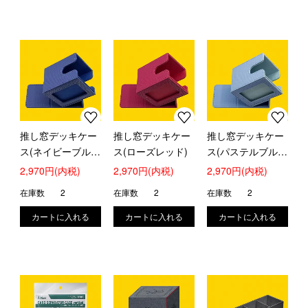
推し窓デッキケー
推し窓デッキケー
推し窓デッキケー
ス(ネイビーブル
ス(ローズレッド)
ス(パステルブル
ー)
ー)
2,970円(内税)
2,970円(内税)
2,970円(内税)
在庫数
2
在庫数
2
在庫数
2