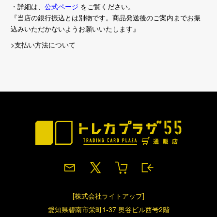
・詳細は、
公式ページ
をご覧ください。
『当店の銀行振込とは別物です。商品発送後のご案内までお振
込みいただかないようお願いいたします』
>支払い方法について
[株式会社ライトアップ]
愛知県碧南市栄町1-37 奥谷ビル西号2階