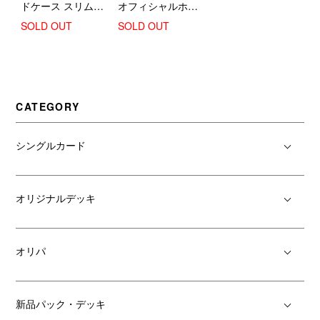
ドケース スリム
オフィシャルホロ
【デニム】
カケース (ブラン
SOLD OUT
SOLD OUT
ドロゴ)
CATEGORY
シングルカード
オリジナルデッキ
オリパ
新品パック・デッキ