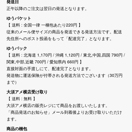
発送日
正午以降のご注文は翌日の発送となります。
ゆうパケット
【 送料 : 全国一律 一梱包あたり220円 】
従来のメール便サイズの商品を発送できる発送方法です。配送
先住所へのポスト投函をもって「配達完了」となります。
ゆうパック
【 送料 : 北海道 1,170円 / 沖縄 1,120円 / 東北,中国,四国 790円 /
関東,中部,近畿 700円 / 愛知県内 660円 】
直接対面の手渡しにて、配達完了となります。
発送物に運送保険が付帯される発送方法でございます（30万円
まで）
大須アメ横店受け取り
【 送料 : 無料 】
大須アメ横店の販売レジにて商品をお渡しいたします。
「商品発送のお知らせ」メール到着後よりお受け取りいただけ
ます。
商品の梱包