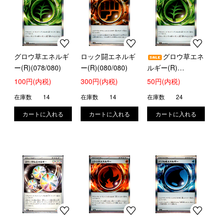
グロウ草エネルギ
ロック闘エネルギ
グロウ草エネ
ー(R)(078/080)
ー(R)(080/080)
ルギー(R)
(078/080)
100円(内税)
300円(内税)
50円(内税)
在庫数
14
在庫数
14
在庫数
24