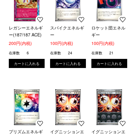
レガシーエネルギ
スパイクエネルギ
ロケット団エネル
ー(187/187 ACE)
ー
ギー
200円(内税)
100円(内税)
100円(内税)
在庫数
6
在庫数
24
在庫数
21
プリズムエネルギ
イグニッションエ
イグニッションエ