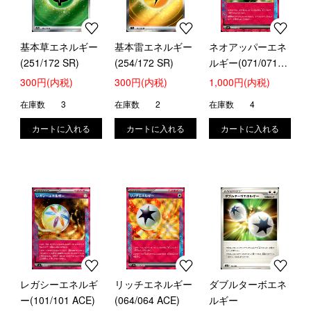
基本草エネルギー
基本雷エネルギー
ネオアッパーエネ
(251/172 SR)
(254/172 SR)
ルギー(071/071
ACE)
300円(内税)
300円(内税)
1,000円(内税)
在庫数
3
在庫数
2
在庫数
4
レガシーエネルギ
リッチエネルギー
ダブルターボエネ
ー(101/101 ACE)
(064/064 ACE)
ルギー