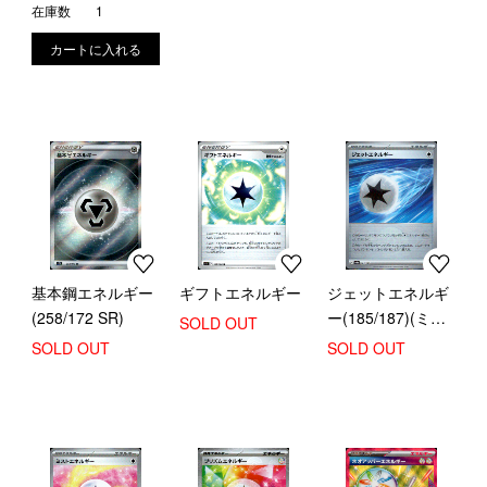
在庫数
1
基本鋼エネルギー
ギフトエネルギー
ジェットエネルギ
(258/172 SR)
ー(185/187)(ミラ
SOLD OUT
ー/モンスターボー
SOLD OUT
SOLD OUT
ル)