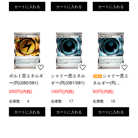
ボルト雷エネルギ
シャドー悪エネル
シャドー悪エ
ー(R)(080/081)
ギー(R)(081/081)
ネルギー(R)
(081/081)
200円(内税)
100円(内税)
50円(内税)
在庫数
4
在庫数
17
在庫数
10