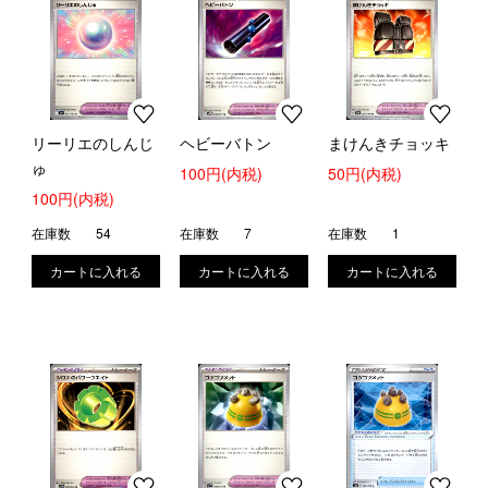
リーリエのしんじ
ヘビーバトン
まけんきチョッキ
ゅ
100円(内税)
50円(内税)
100円(内税)
在庫数
54
在庫数
7
在庫数
1