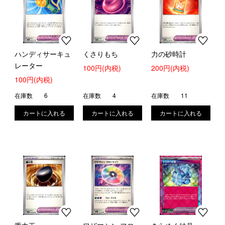
ハンディサーキュ
くさりもち
力の砂時計
レーター
100円(内税)
200円(内税)
100円(内税)
在庫数
6
在庫数
4
在庫数
11