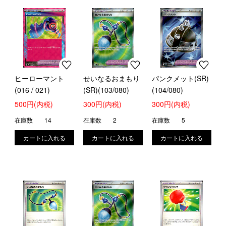
ヒーローマント
せいなるおまもり
パンクメット(SR)
(016 / 021)
(SR)(103/080)
(104/080)
500円(内税)
300円(内税)
300円(内税)
在庫数
14
在庫数
2
在庫数
5