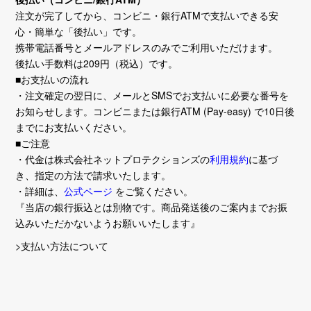
注文が完了してから、コンビニ・銀行ATMで支払いできる安
心・簡単な「後払い」です。
携帯電話番号とメールアドレスのみでご利用いただけます。
後払い手数料は209円（税込）です。
■お支払いの流れ
・注文確定の翌日に、メールとSMSでお支払いに必要な番号を
お知らせします。コンビニまたは銀行ATM (Pay-easy) で10日後
までにお支払いください。
■ご注意
・代金は株式会社ネットプロテクションズの
利用規約
に基づ
き、指定の方法で請求いたします。
・詳細は、
公式ページ
をご覧ください。
『当店の銀行振込とは別物です。商品発送後のご案内までお振
込みいただかないようお願いいたします』
>支払い方法について