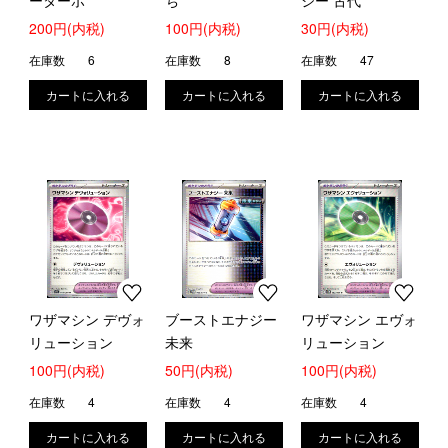
ーターボ
ち
ジー 古代
200円(内税)
100円(内税)
30円(内税)
在庫数
6
在庫数
8
在庫数
47
ワザマシン デヴォ
ブーストエナジー
ワザマシン エヴォ
リューション
未来
リューション
100円(内税)
50円(内税)
100円(内税)
在庫数
4
在庫数
4
在庫数
4