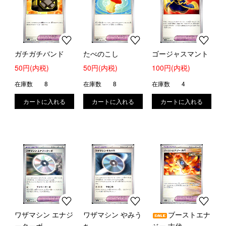
ガチガチバンド
たべのこし
ゴージャスマント
50円(内税)
50円(内税)
100円(内税)
在庫数
8
在庫数
8
在庫数
4
ワザマシン エナジ
ワザマシン やみう
ブーストエナ