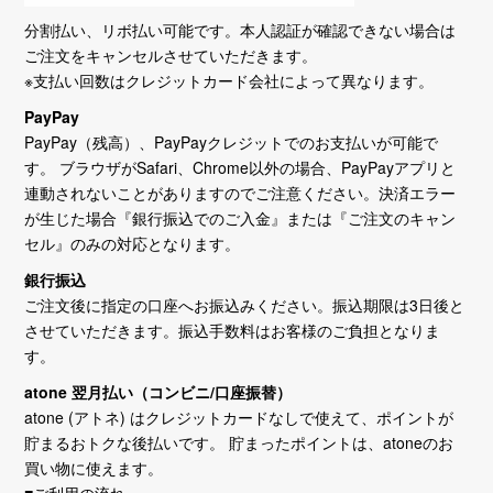
分割払い、リボ払い可能です。本人認証が確認できない場合は
ご注文をキャンセルさせていただきます。
※支払い回数はクレジットカード会社によって異なります。
PayPay
PayPay（残高）、PayPayクレジットでのお支払いが可能で
す。 ブラウザがSafari、Chrome以外の場合、PayPayアプリと
連動されないことがありますのでご注意ください。決済エラー
が生じた場合『銀行振込でのご入金』または『ご注文のキャン
セル』のみの対応となります。
銀行振込
ご注文後に指定の口座へお振込みください。振込期限は3日後と
させていただきます。振込手数料はお客様のご負担となりま
す。
atone 翌月払い（コンビニ/口座振替）
atone (アトネ) はクレジットカードなしで使えて、ポイントが
貯まるおトクな後払いです。 貯まったポイントは、atoneのお
買い物に使えます。
■ご利用の流れ