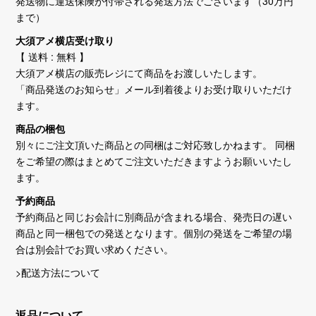
発送物に運送保険が付帯される発送方法でございます（30万円
まで）
大須アメ横店受け取り
【 送料 : 無料 】
大須アメ横店の販売レジにて商品をお渡しいたします。
「商品発送のお知らせ」メール到着後よりお受け取りいただけ
ます。
商品の梱包
別々にご注文頂いた商品との同梱はご対応致しかねます。 同梱
をご希望の際はまとめてご注文いただきますようお願いいたし
ます。
予約商品
予約商品と同じお会計に別商品が含まれる場合、発売日の遅い
商品と同一梱包での発送となります。個別の発送をご希望の場
合は別会計でお買い求めください。
>配送方法について
返品について