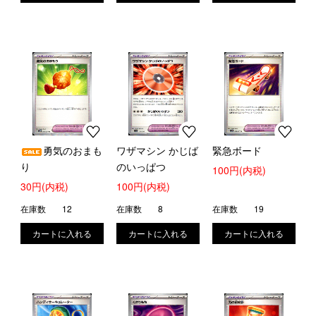
勇気のおまも
ワザマシン かじば
緊急ボード
り
のいっぱつ
100円(内税)
30円(内税)
100円(内税)
在庫数
12
在庫数
8
在庫数
19