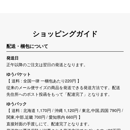
ショッピングガイド
配送・梱包について
発送日
正午以降のご注文は翌日の発送となります。
ゆうパケット
【 送料 : 全国一律 一梱包あたり220円 】
従来のメール便サイズの商品を発送できる発送方法です。配送
先住所へのポスト投函をもって「配達完了」となります。
ゆうパック
【 送料 : 北海道 1,170円 / 沖縄 1,120円 / 東北,中国,四国 790円 /
関東,中部,近畿 700円 / 愛知県内 660円 】
直接対面の手渡しにて、配達完了となります。