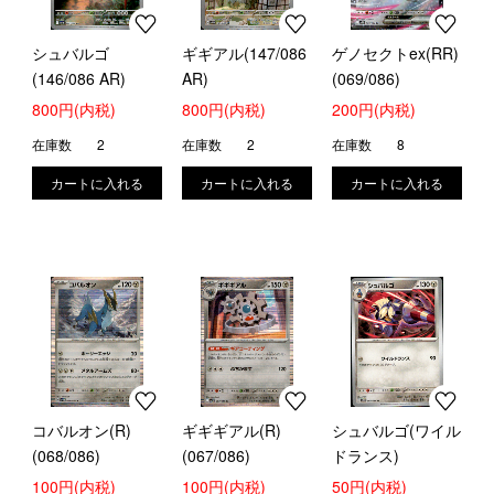
シュバルゴ
ギギアル(147/086
ゲノセクトex(RR)
(146/086 AR)
AR)
(069/086)
800円(内税)
800円(内税)
200円(内税)
在庫数
2
在庫数
2
在庫数
8
コバルオン(R)
ギギギアル(R)
シュバルゴ(ワイル
(068/086)
(067/086)
ドランス)
100円(内税)
100円(内税)
50円(内税)