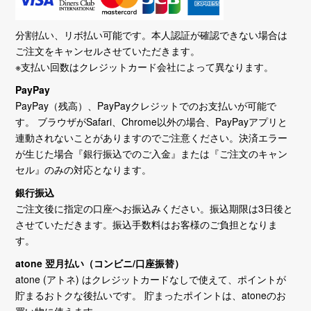
分割払い、リボ払い可能です。本人認証が確認できない場合は
ご注文をキャンセルさせていただきます。
※支払い回数はクレジットカード会社によって異なります。
PayPay
PayPay（残高）、PayPayクレジットでのお支払いが可能で
す。 ブラウザがSafari、Chrome以外の場合、PayPayアプリと
連動されないことがありますのでご注意ください。決済エラー
が生じた場合『銀行振込でのご入金』または『ご注文のキャン
セル』のみの対応となります。
銀行振込
ご注文後に指定の口座へお振込みください。振込期限は3日後と
させていただきます。振込手数料はお客様のご負担となりま
す。
atone 翌月払い（コンビニ/口座振替）
atone (アトネ) はクレジットカードなしで使えて、ポイントが
貯まるおトクな後払いです。 貯まったポイントは、atoneのお
買い物に使えます。