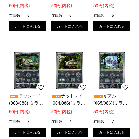
モンスターボール)
モンスターボール)
モンスターボール)
50円(内税)
50円(内税)
50円(内税)
在庫数
5
在庫数
5
在庫数
5
テッシード
ナットレイ
ギアル
(063/086)(ミラー/
(064/086)(ミラー/
(065/086)(ミラー/
モンスターボール)
モンスターボール)
モンスターボール)
50円(内税)
50円(内税)
50円(内税)
在庫数
7
在庫数
4
在庫数
7