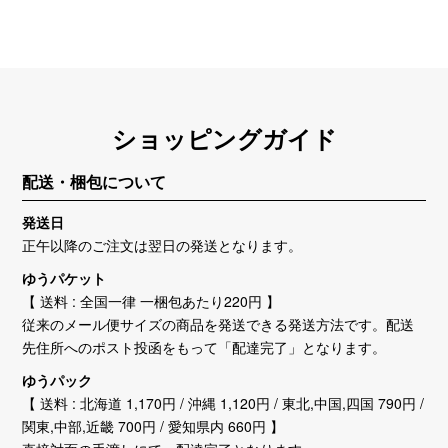
ショッピングガイド
配送・梱包について
発送日
正午以降のご注文は翌日の発送となります。
ゆうパケット
【 送料 : 全国一律 一梱包あたり220円 】
従来のメール便サイズの商品を発送できる発送方法です。配送
先住所へのポスト投函をもって「配達完了」となります。
ゆうパック
【 送料 : 北海道 1,170円 / 沖縄 1,120円 / 東北,中国,四国 790円 /
関東,中部,近畿 700円 / 愛知県内 660円 】