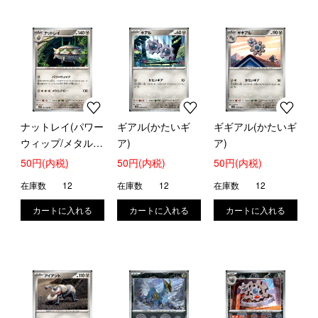
ナットレイ(パワー
ギアル(かたいギ
ギギアル(かたいギ
ウィップ/メタルク
ア)
ア)
ロー)
50円(内税)
50円(内税)
50円(内税)
在庫数
12
在庫数
12
在庫数
12