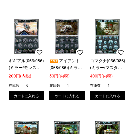
ギギアル(066/086)
アイアント
コマタナ(066/086)
(ミラー/モンスタ
(068/086)(ミラー/
(ミラー/マスター
ーボール)
モンスターボール)
ボール)
200円(内税)
50円(内税)
400円(内税)
在庫数
6
在庫数
1
在庫数
1