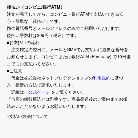
後払い（コンビニ/銀行ATM）
注文が完了してから、コンビニ・銀行ATMで支払いできる安
心・簡単な「後払い」です。
携帯電話番号とメールアドレスのみでご利用いただけます。
後払い手数料は209円（税込）です。
■お支払いの流れ
・注文確定の翌日に、メールとSMSでお支払いに必要な番号を
お知らせします。コンビニまたは銀行ATM (Pay-easy) で10日後
までにお支払いください。
■ご注意
・代金は株式会社ネットプロテクションズの
利用規約
に基づ
き、指定の方法で請求いたします。
・詳細は、
公式ページ
をご覧ください。
『当店の銀行振込とは別物です。商品発送後のご案内までお振
込みいただかないようお願いいたします』
>支払い方法について