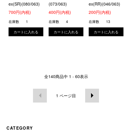
ex(SR)(080/063)
(073/063)
ex(RR)(046/063)
700円(内税)
400円(内税)
200円(内税)
在庫数
1
在庫数
4
在庫数
13
全
140
商品中
1 - 60
表示
1
ページ目
CATEGORY