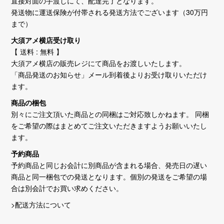
直接対面の手渡しにて、配達完了となります。
発送物に運送保険が付帯される発送方法でございます（30万円
まで）
大須アメ横店受け取り
【 送料 : 無料 】
大須アメ横店の販売レジにて商品をお渡しいたします。
「商品発送のお知らせ」メール到着後よりお受け取りいただけ
ます。
商品の梱包
別々にご注文頂いた商品との同梱はご対応致しかねます。 同梱
をご希望の際はまとめてご注文いただきますようお願いいたし
ます。
予約商品
予約商品と同じお会計に別商品が含まれる場合、発売日の遅い
商品と同一梱包での発送となります。個別の発送をご希望の場
合は別会計でお買い求めください。
>配送方法について