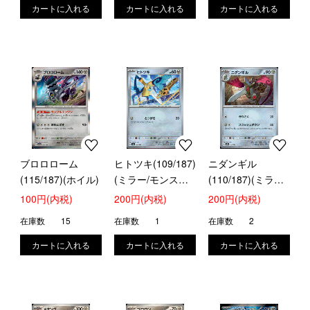
ブロロローム
ヒトツキ(109/187)
ニダンギル
(115/187)(ホイル)
(ミラー/モンスタ
(110/187)(ミラー/
ーボール)
モンスターボール)
100円(内税)
200円(内税)
200円(内税)
在庫数
15
在庫数
1
在庫数
2