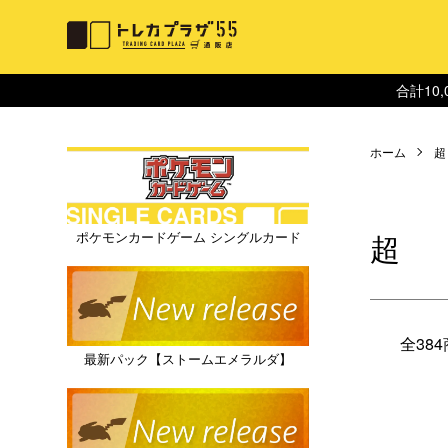
合計10
ホーム
超
超
ポケモンカードゲーム シングルカード
全38
最新パック【ストームエメラルダ】