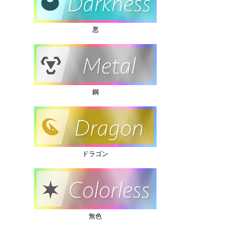
悪
鋼
ドラゴン
無色