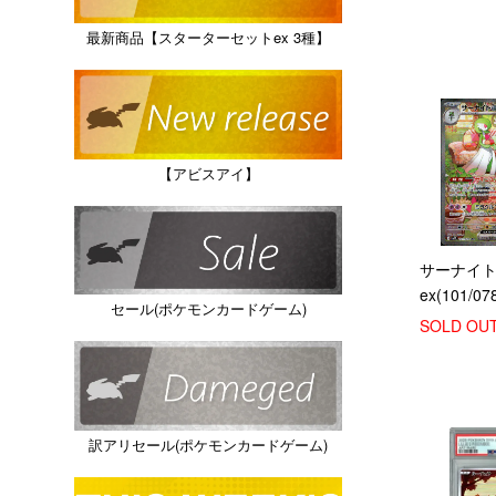
最新商品【スターターセットex 3種】
【アビスアイ】
サーナイ
ex(101/07
セール(ポケモンカードゲーム)
SOLD OU
訳アリセール(ポケモンカードゲーム)