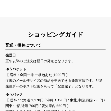
ショッピングガイド
配送・梱包について
発送日
正午以降のご注文は翌日の発送となります。
ゆうパケット
【 送料 : 全国一律 一梱包あたり220円 】
従来のメール便サイズの商品を発送できる発送方法です。配送
先住所へのポスト投函をもって「配達完了」となります。
ゆうパック
【 送料 : 北海道 1,170円 / 沖縄 1,120円 / 東北,中国,四国 790円 /
関東,中部,近畿 700円 / 愛知県内 660円 】