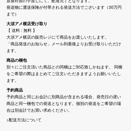
直接対面の手渡しにて、配達完了となります。
発送物に運送保険が付帯される発送方法でございます（30万円
まで）
大須アメ横店受け取り
【 送料 : 無料 】
大須アメ横店の販売レジにて商品をお渡しいたします。
「商品発送のお知らせ」メール到着後よりお受け取りいただけ
ます。
商品の梱包
別々にご注文頂いた商品との同梱はご対応致しかねます。 同梱
をご希望の際はまとめてご注文いただきますようお願いいたし
ます。
予約商品
予約商品と同じお会計に別商品が含まれる場合、発売日の遅い
商品と同一梱包での発送となります。個別の発送をご希望の場
合は別会計でお買い求めください。
>配送方法について