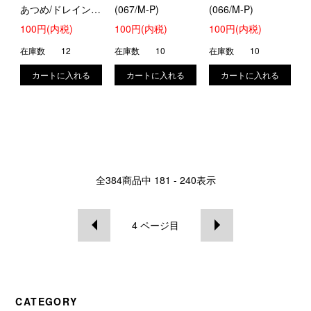
あつめ/ドレインキ
(067/M-P)
(066/M-P)
ッス)
100円(内税)
100円(内税)
100円(内税)
在庫数
12
在庫数
10
在庫数
10
全
384
商品中
181 - 240
表示
4
ページ目
CATEGORY