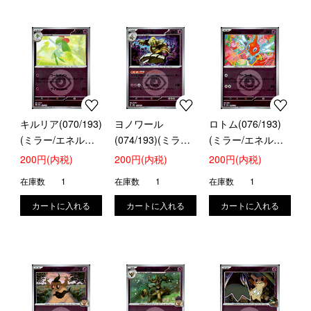
キルリア(070/193)
ヨノワール
ロトム(076/193)
(ミラー/エネルギ
(074/193)(ミラー/
(ミラー/エネルギ
ー)
エネルギー)
ー)
200円(内税)
200円(内税)
200円(内税)
在庫数
1
在庫数
1
在庫数
1