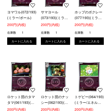
ヨマワル(072/193)
サマヨール
ホップのボクレー
(ミラー/ボール)
(073/193)(ミラー/
(077/193)(ミラー/
ボール)
ボール)
200円(内税)
200円(内税)
200円(内税)
在庫数
1
在庫数
1
在庫数
1
ロケット団のタマ
ロケット団のナッ
トゲピー(064/193)
タマ(061/193)(ミ
シー(062/193)(ミ
(ミラー/エネルギ
ラー/エネルギー)
ラー/エネルギー)
ー)
200円(内税)
200円(内税)
200円(内税)