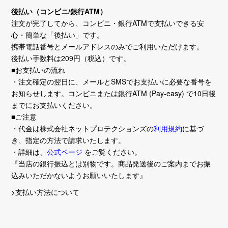
後払い（コンビニ/銀行ATM）
注文が完了してから、コンビニ・銀行ATMで支払いできる安
心・簡単な「後払い」です。
携帯電話番号とメールアドレスのみでご利用いただけます。
後払い手数料は209円（税込）です。
■お支払いの流れ
・注文確定の翌日に、メールとSMSでお支払いに必要な番号を
お知らせします。コンビニまたは銀行ATM (Pay-easy) で10日後
までにお支払いください。
■ご注意
・代金は株式会社ネットプロテクションズの
利用規約
に基づ
き、指定の方法で請求いたします。
・詳細は、
公式ページ
をご覧ください。
『当店の銀行振込とは別物です。商品発送後のご案内までお振
込みいただかないようお願いいたします』
>支払い方法について