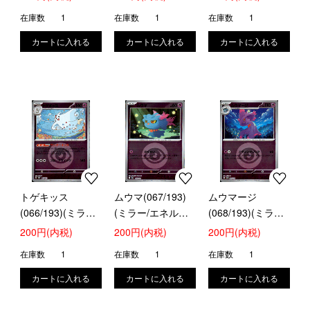
在庫数
1
在庫数
1
在庫数
1
トゲキッス
ムウマ(067/193)
ムウマージ
(066/193)(ミラー/
(ミラー/エネルギ
(068/193)(ミラー/
エネルギー)
ー)
エネルギー)
200円(内税)
200円(内税)
200円(内税)
在庫数
1
在庫数
1
在庫数
1