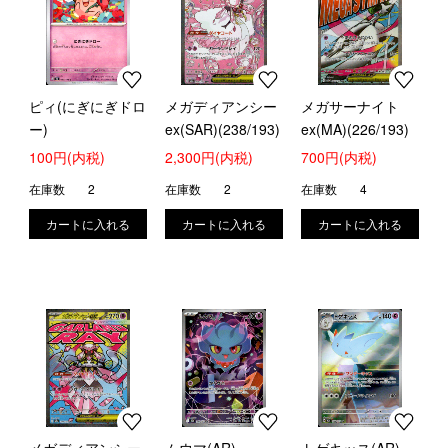
ピィ(にぎにぎドロ
メガディアンシー
メガサーナイト
ー)
ex(SAR)(238/193)
ex(MA)(226/193)
100円(内税)
2,300円(内税)
700円(内税)
在庫数
2
在庫数
2
在庫数
4