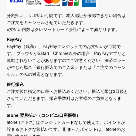
分割払い、リボ払い可能です。本人認証が確認できない場合は
ご注文をキャンセルさせていただきます。
※支払い回数はクレジットカード会社によって異なります。
PayPay
PayPay（残高）、PayPayクレジットでのお支払いが可能で
す。 ブラウザがSafari、Chrome以外の場合、PayPayアプリと
連動されないことがありますのでご注意ください。決済エラー
が生じた場合『銀行振込でのご入金』または『ご注文のキャン
セル』のみの対応となります。
銀行振込
ご注文後に指定の口座へお振込みください。振込期限は3日後と
させていただきます。振込手数料はお客様のご負担となりま
す。
atone 翌月払い（コンビニ/口座振替）
atone (アトネ) はクレジットカードなしで使えて、ポイントが
貯まるおトクな後払いです。 貯まったポイントは、atoneのお
買い物に使えます。