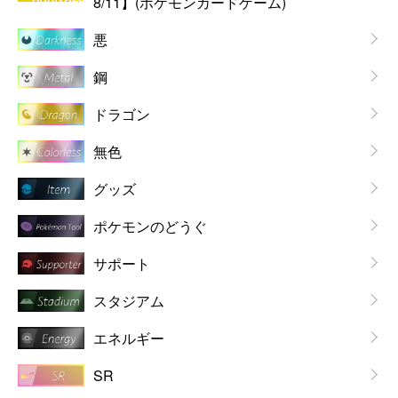
8/11】(ポケモンカードゲーム)
悪
鋼
ドラゴン
無色
グッズ
ポケモンのどうぐ
サポート
スタジアム
エネルギー
SR