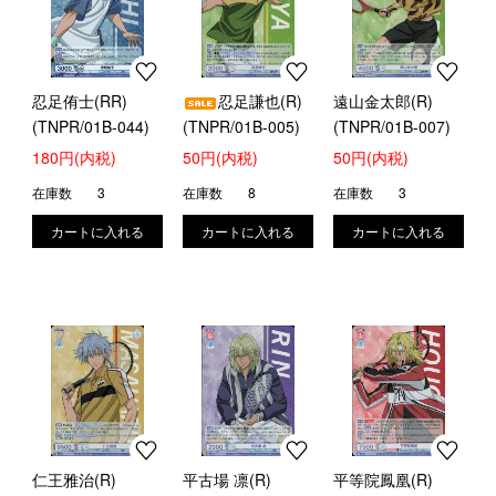
忍足侑士(RR)
忍足謙也(R)
遠山金太郎(R)
(TNPR/01B-044)
(TNPR/01B-005)
(TNPR/01B-007)
180円(内税)
50円(内税)
50円(内税)
在庫数
3
在庫数
8
在庫数
3
仁王雅治(R)
平古場 凛(R)
平等院鳳凰(R)