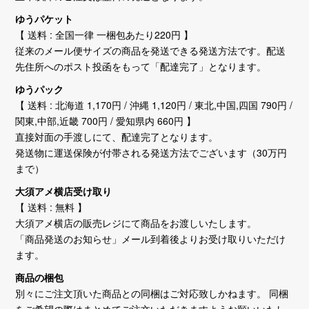
ゆうパケット
【 送料 : 全国一律 一梱包あたり220円 】
従来のメール便サイズの商品を発送できる発送方法です。配送
先住所へのポスト投函をもって「配達完了」となります。
ゆうパック
【 送料 : 北海道 1,170円 / 沖縄 1,120円 / 東北,中国,四国 790円 /
関東,中部,近畿 700円 / 愛知県内 660円 】
直接対面の手渡しにて、配達完了となります。
発送物に運送保険が付帯される発送方法でございます（30万円
まで）
大須アメ横店受け取り
【 送料 : 無料 】
大須アメ横店の販売レジにて商品をお渡しいたします。
「商品発送のお知らせ」メール到着後よりお受け取りいただけ
ます。
商品の梱包
別々にご注文頂いた商品との同梱はご対応致しかねます。 同梱