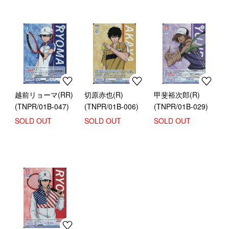
越前リョーマ(RR)
切原赤也(R)
甲斐裕次郎(R)
(TNPR/01B-047)
(TNPR/01B-006)
(TNPR/01B-029)
SOLD OUT
SOLD OUT
SOLD OUT