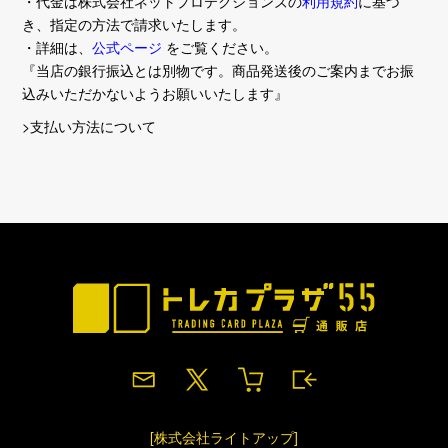
・代金は株式会社ネットプロテクションズの
利用規約
に基づ
き、指定の方法で請求いたします。
・詳細は、
公式ページ
をご覧ください。
『当店の銀行振込とは別物です。商品発送後のご案内までお振
込みいただかないようお願いいたします』
>支払い方法について
[株式会社ライトアップ]