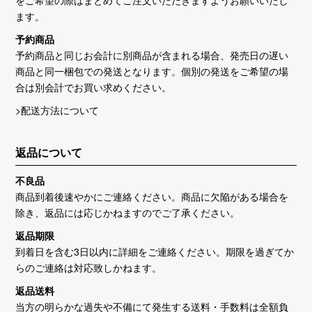
をご希望の際はまとめてご注文いただきますようお願いいたし
ます。
予約商品
予約商品と同じお会計に別商品が含まれる場合、発売日の遅い
商品と同一梱包での発送となります。個別の発送をご希望の場
合は別会計でお買い求めください。
>配送方法について
返品について
不良品
商品到着後速やかにご連絡ください。商品に欠陥がある場合を
除き、返品には応じかねますのでご了承ください。
返品期限
到着日を含む3日以内に詳細をご連絡ください。期限を過ぎてか
らのご連絡は対応致しかねます。
返品送料
当方の明らかな過失や不備にて発生する送料・手数料は全額負