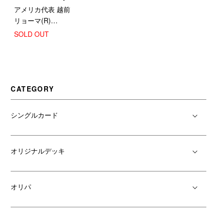
アメリカ代表 越前
リョーマ(R)
(TNPR/01B-026)
SOLD OUT
CATEGORY
シングルカード
オリジナルデッキ
オリパ