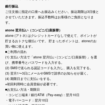
銀行振込
ご注文後に指定の口座へお振込みください。振込期限は3日後と
させていただきます。振込手数料はお客様のご負担となりま
す。
atone 翌月払い（コンビニ/口座振替）
atone (アトネ) はクレジットカードなしで使えて、ポイントが
貯まるおトクな後払いです。 貯まったポイントは、atoneのお
買い物に使えます。
■ご利用の流れ
(1) 支払い方法で「atone 翌月払い (コンビニ/口座振替) 」を選
び、携帯番号とパスワードを入力する。
(2) SMSで送られる認証コードを入力し、購入を完了する。
(3) 翌月1〜3日にメールやSMSで請求のお知らせが届く。
(4) 期限日までに支払いをする。
※初回利用時に会員登録が必要です。
■お支払い方法・期限日
・コンビニ端末 / 銀行ATM（Pay-easy)：翌月10日
・電子バーコード：翌月10日