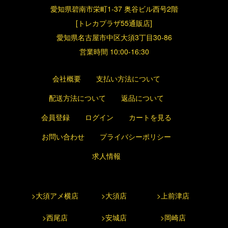
愛知県碧南市栄町1-37 奥谷ビル西号2階
[トレカプラザ55通販店]
愛知県名古屋市中区大須3丁目30-86
営業時間 10:00-16:30
会社概要
支払い方法について
配送方法について
返品について
会員登録
ログイン
カートを見る
お問い合わせ
プライバシーポリシー
求人情報
>大須アメ横店
>大須店
>上前津店
>西尾店
>安城店
>岡崎店