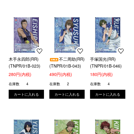
木手永四郎(RR)
不二周助(RR)
手塚国光(RR)
(TNPR/01B-023)
(TNPR/01B-043)
(TNPR/01B-046)
280円(内税)
490円(内税)
180円(内税)
在庫数
4
在庫数
2
在庫数
4