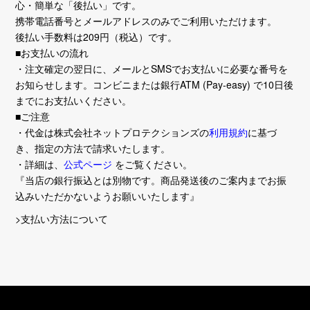
心・簡単な「後払い」です。
携帯電話番号とメールアドレスのみでご利用いただけます。
後払い手数料は209円（税込）です。
■お支払いの流れ
・注文確定の翌日に、メールとSMSでお支払いに必要な番号を
お知らせします。コンビニまたは銀行ATM (Pay-easy) で10日後
までにお支払いください。
■ご注意
・代金は株式会社ネットプロテクションズの
利用規約
に基づ
き、指定の方法で請求いたします。
・詳細は、
公式ページ
をご覧ください。
『当店の銀行振込とは別物です。商品発送後のご案内までお振
込みいただかないようお願いいたします』
>支払い方法について