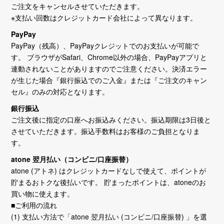
ご注文をキャンセルさせていただきます。
※支払い回数はクレジットカード会社によって異なります。
PayPay
PayPay（残高）、PayPayクレジットでのお支払いが可能で
す。 ブラウザがSafari、Chrome以外の場合、PayPayアプリと
連動されないことがありますのでご注意ください。決済エラー
が生じた場合『銀行振込でのご入金』または『ご注文のキャン
セル』のみの対応となります。
銀行振込
ご注文後に指定の口座へお振込みください。振込期限は3日後と
させていただきます。振込手数料はお客様のご負担となりま
す。
atone 翌月払い（コンビニ/口座振替）
atone (アトネ) はクレジットカードなしで使えて、ポイントが
貯まるおトクな後払いです。 貯まったポイントは、atoneのお
買い物に使えます。
■ご利用の流れ
(1) 支払い方法で「atone 翌月払い (コンビニ/口座振替) 」を選