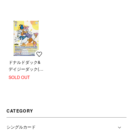
ドナルドダック&
デイジーダック(R)
(DSY/01B-008)
SOLD OUT
CATEGORY
シングルカード