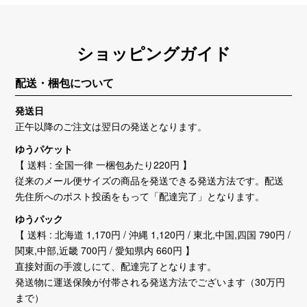
ショッピングガイド
配送・梱包について
発送日
正午以降のご注文は翌日の発送となります。
ゆうパケット
【 送料 : 全国一律 一梱包あたり220円 】
従来のメール便サイズの商品を発送できる発送方法です。配送
先住所へのポスト投函をもって「配達完了」となります。
ゆうパック
【 送料 : 北海道 1,170円 / 沖縄 1,120円 / 東北,中国,四国 790円 /
関東,中部,近畿 700円 / 愛知県内 660円 】
直接対面の手渡しにて、配達完了となります。
発送物に運送保険が付帯される発送方法でございます（30万円
まで）