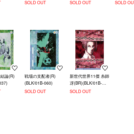
LK/01B-
020)
(BLK/01B-040)
(BLK/01B
T
SOLD OUT
SOLD OUT
SOLD OU
結論(R)
戦場の支配者(R)
新世代世界11傑 糸師
037)
(BLK/01B-060)
冴(BR)(BLK/01B-
015B)
T
SOLD OUT
SOLD OUT