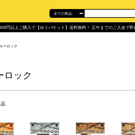
,000円以上ご購入で【ゆうパケット】送料無料！ 正午までのご入金で
ルーロック
ーロック
商品