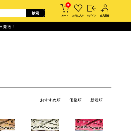
0
カート
お気に入り
ログイン
会員登録
即日発送！
おすすめ順
価格順
新着順