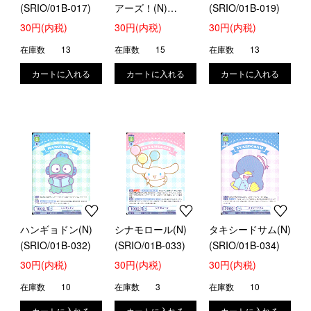
(SRIO/01B-017)
アーズ！(N)
(SRIO/01B-019)
(SRIO/01B-018)
30円(内税)
30円(内税)
30円(内税)
在庫数
13
在庫数
15
在庫数
13
ハンギョドン(N)
シナモロール(N)
タキシードサム(N)
(SRIO/01B-032)
(SRIO/01B-033)
(SRIO/01B-034)
30円(内税)
30円(内税)
30円(内税)
在庫数
10
在庫数
3
在庫数
10