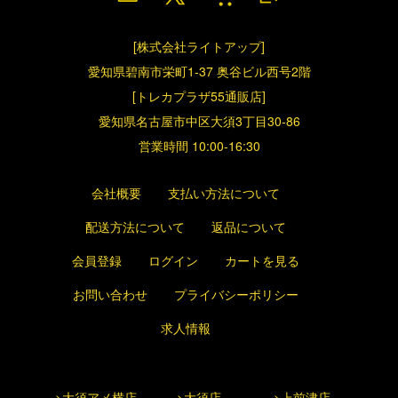
[株式会社ライトアップ]
愛知県碧南市栄町1-37 奥谷ビル西号2階
[トレカプラザ55通販店]
愛知県名古屋市中区大須3丁目30-86
営業時間 10:00-16:30
会社概要
支払い方法について
配送方法について
返品について
会員登録
ログイン
カートを見る
お問い合わせ
プライバシーポリシー
求人情報
>大須アメ横店
>大須店
>上前津店