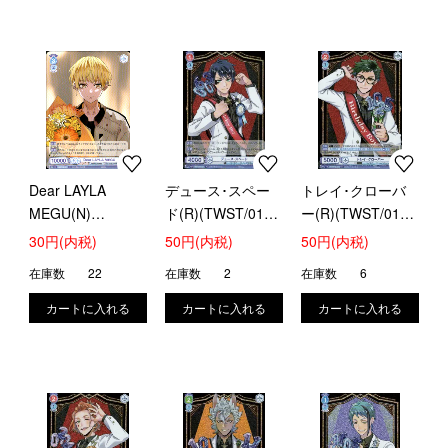
Dear LAYLA
デュース･スペー
トレイ･クローバ
MEGU(N)
ド(R)(TWST/01B-
ー(R)(TWST/01B-
(HNW/01B-067)
025)
026)
30円(内税)
50円(内税)
50円(内税)
在庫数
22
在庫数
2
在庫数
6