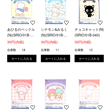
あひるのペックル
シナモン&みるく
チョコキャット(N)
(N)(SRIO/01B-
(N)(SRIO/01B-
(SRIO/01B-040)
038)
039)
30円(内税)
30円(内税)
30円(内税)
在庫数
18
在庫数
11
在庫数
12