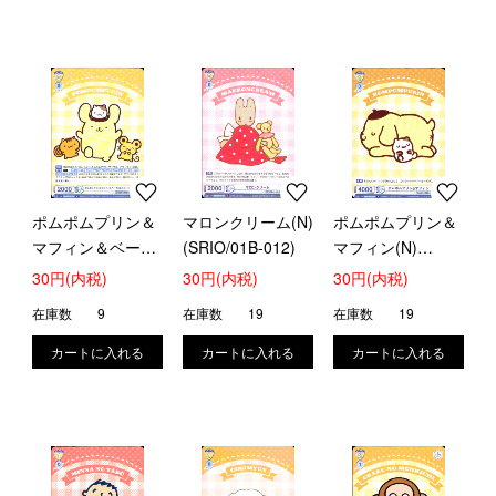
ポムポムプリン＆
マロンクリーム(N)
ポムポムプリン＆
マフィン＆ベーグ
(SRIO/01B-012)
マフィン(N)
ル＆スコーン(N)
(SRIO/01B-013)
30円(内税)
30円(内税)
30円(内税)
(SRIO/01B-011)
在庫数
9
在庫数
19
在庫数
19