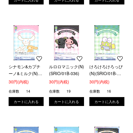
シナモン&カプチ
ルロロマニック(N)
けろけろけろっぴ
ーノ&ミルク(N)
(SRIO/01B-036)
(N)(SRIO/01B-
(SRIO/01B-035)
037)
30円(内税)
30円(内税)
30円(内税)
在庫数
14
在庫数
19
在庫数
16