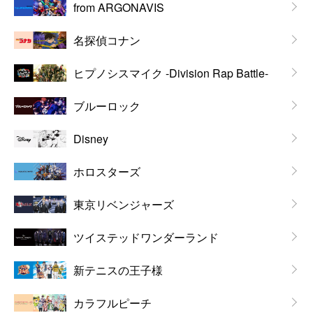
from ARGONAVIS
名探偵コナン
ヒプノシスマイク -Division Rap Battle-
ブルーロック
Disney
ホロスターズ
東京リベンジャーズ
ツイステッドワンダーランド
新テニスの王子様
カラフルピーチ