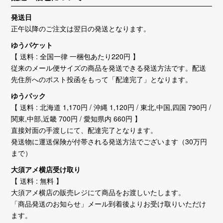
発送日
正午以降のご注文は翌日の発送となります。
ゆうパケット
【 送料 : 全国一律 一梱包あたり220円 】
従来のメール便サイズの商品を発送できる発送方法です。配送
先住所へのポスト投函をもって「配達完了」となります。
ゆうパック
【 送料 : 北海道 1,170円 / 沖縄 1,120円 / 東北,中国,四国 790円 /
関東,中部,近畿 700円 / 愛知県内 660円 】
直接対面の手渡しにて、配達完了となります。
発送物に運送保険が付帯される発送方法でございます（30万円
まで）
大須アメ横店受け取り
【 送料 : 無料 】
大須アメ横店の販売レジにて商品をお渡しいたします。
「商品発送のお知らせ」メール到着後よりお受け取りいただけ
ます。