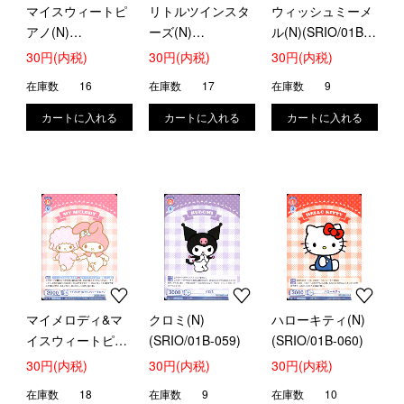
マイスウィートピ
リトルツインスタ
ウィッシュミーメ
アノ(N)
ーズ(N)
ル(N)(SRIO/01B-
(SRIO/01B-055)
(SRIO/01B-056)
057)
30円(内税)
30円(内税)
30円(内税)
在庫数
16
在庫数
17
在庫数
9
マイメロディ&マ
クロミ(N)
ハローキティ(N)
イスウィートピア
(SRIO/01B-059)
(SRIO/01B-060)
ノ(N)(SRIO/01B-
30円(内税)
30円(内税)
30円(内税)
058)
在庫数
18
在庫数
9
在庫数
10