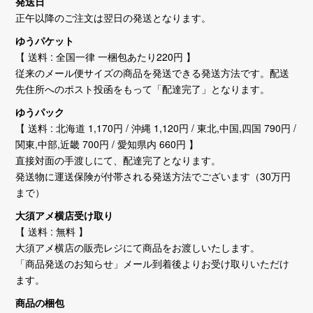
発送日
正午以降のご注文は翌日の発送となります。
ゆうパケット
【 送料 : 全国一律 一梱包あたり220円 】
従来のメール便サイズの商品を発送できる発送方法です。配送
先住所へのポスト投函をもって「配達完了」となります。
ゆうパック
【 送料 : 北海道 1,170円 / 沖縄 1,120円 / 東北,中国,四国 790円 /
関東,中部,近畿 700円 / 愛知県内 660円 】
直接対面の手渡しにて、配達完了となります。
発送物に運送保険が付帯される発送方法でございます（30万円
まで）
大須アメ横店受け取り
【 送料 : 無料 】
大須アメ横店の販売レジにて商品をお渡しいたします。
「商品発送のお知らせ」メール到着後よりお受け取りいただけ
ます。
商品の梱包