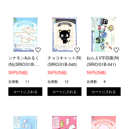
シナモン&みるく
チョコキャット(N)
ねらえV字回復(N)
(N)(SRIO/01B-
(SRIO/01B-040)
(SRIO/01B-041)
039)
30円(内税)
30円(内税)
50円(内税)
在庫数
11
在庫数
12
在庫数
9