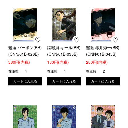
邂逅 バーボン(BR)
諜報員 キール(BR)
邂逅 赤井秀一(BR)
(CNN/01B-026B)
(CNN/01B-035B)
(CNN/01B-045B)
380円(内税)
180円(内税)
280円(内税)
在庫数
1
在庫数
1
在庫数
2