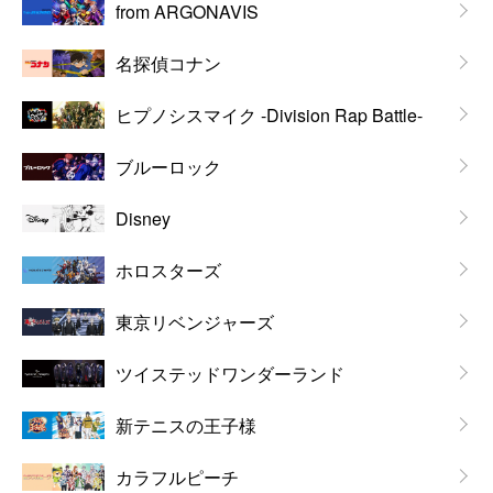
from ARGONAVIS
名探偵コナン
ヒプノシスマイク -Division Rap Battle-
ブルーロック
Disney
ホロスターズ
東京リベンジャーズ
ツイステッドワンダーランド
新テニスの王子様
カラフルピーチ