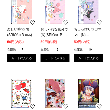
楽しい時間(N)
おしゃれな気分で
ちょっぴりワガマ
(SRIO/01B-066)
(N)(SRIO/01B-
マに(N)
067)
(SRIO/01B-068)
50円(内税)
50円(内税)
50円(内税)
在庫数
7
在庫数
12
在庫数
10