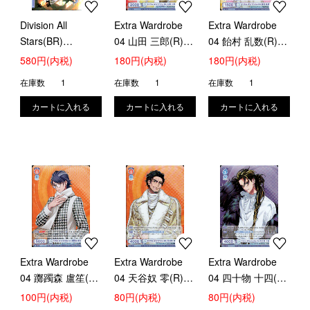
Division All
Extra Wardrobe
Extra Wardrobe
Stars(BR)
04 山田 三郎(R)
04 飴村 乱数(R)
(HPMI/01B-067B)
(HPMI/01B-027)
(HPMI/01B-006)
580円(内税)
180円(内税)
180円(内税)
在庫数
1
在庫数
1
在庫数
1
Extra Wardrobe
Extra Wardrobe
Extra Wardrobe
04 躑躅森 盧笙(R)
04 天谷奴 零(R)
04 四十物 十四(R)
(HPMI/01B-032)
(HPMI/01B-030)
(HPMI/01B-053)
100円(内税)
80円(内税)
80円(内税)