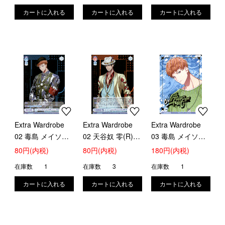
Extra Wardrobe
Extra Wardrobe
Extra Wardrobe
02 毒島 メイソン
02 天谷奴 零(R)
03 毒島 メイソン
理鶯(R)
(HPMI/01B-034)
理鶯(BR)
80円(内税)
80円(内税)
180円(内税)
(HPMI/01B-056)
(HPMI/01B-062B)
在庫数
1
在庫数
3
在庫数
1