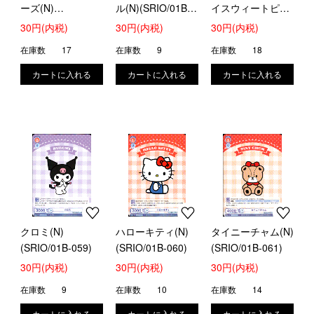
ーズ(N)
ル(N)(SRIO/01B-
イスウィートピア
(SRIO/01B-056)
057)
ノ(N)(SRIO/01B-
30円(内税)
30円(内税)
30円(内税)
058)
在庫数
17
在庫数
9
在庫数
18
クロミ(N)
ハローキティ(N)
タイニーチャム(N)
(SRIO/01B-059)
(SRIO/01B-060)
(SRIO/01B-061)
30円(内税)
30円(内税)
30円(内税)
在庫数
9
在庫数
10
在庫数
14