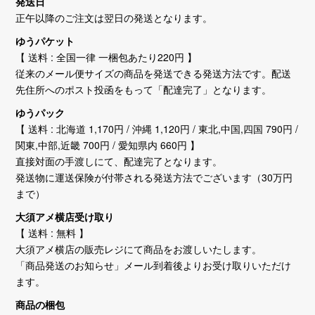
発送日
正午以降のご注文は翌日の発送となります。
ゆうパケット
【 送料 : 全国一律 一梱包あたり220円 】
従来のメール便サイズの商品を発送できる発送方法です。配送
先住所へのポスト投函をもって「配達完了」となります。
ゆうパック
【 送料 : 北海道 1,170円 / 沖縄 1,120円 / 東北,中国,四国 790円 /
関東,中部,近畿 700円 / 愛知県内 660円 】
直接対面の手渡しにて、配達完了となります。
発送物に運送保険が付帯される発送方法でございます（30万円
まで）
大須アメ横店受け取り
【 送料 : 無料 】
大須アメ横店の販売レジにて商品をお渡しいたします。
「商品発送のお知らせ」メール到着後よりお受け取りいただけ
ます。
商品の梱包