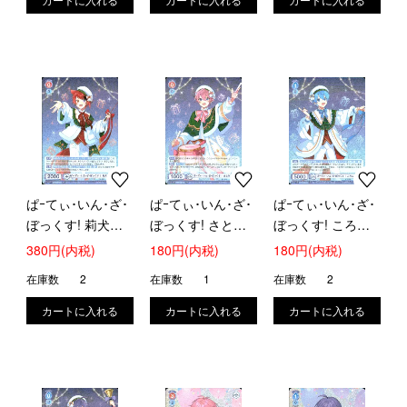
ぱｰてぃ･いん･ざ･
ぱｰてぃ･いん･ざ･
ぱｰてぃ･いん･ざ･
ぼっくす! 莉犬
ぼっくす! さとみ
ぼっくす! ころん
(RR)(STPR/02B-
(RR)(STPR/02B-
(RR)(STPR/02B-
380円(内税)
180円(内税)
180円(内税)
022)
021)
043)
在庫数
2
在庫数
1
在庫数
2