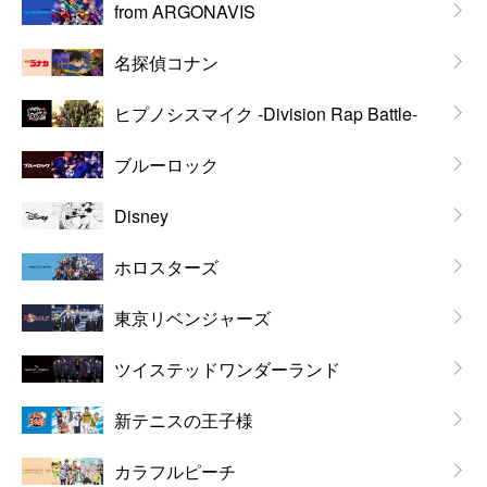
from ARGONAVIS
名探偵コナン
ヒプノシスマイク -Division Rap Battle-
ブルーロック
Disney
ホロスターズ
東京リベンジャーズ
ツイステッドワンダーランド
新テニスの王子様
カラフルピーチ