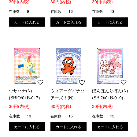
30円(内税)
30円(内税)
30円(内税)
在庫数
9
在庫数
16
在庫数
13
ウサハナ(N)
ウィアーダイナソ
ぼんぼんりぼん(N)
(SRIO/01B-017)
アーズ！(N)
(SRIO/01B-019)
(SRIO/01B-018)
30円(内税)
30円(内税)
30円(内税)
在庫数
13
在庫数
15
在庫数
13