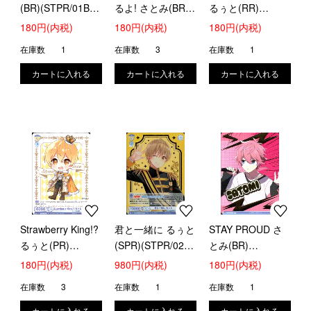
(BR)(STPR/01B-
るよ! さとみ(BR)
るぅと(RR)
025B)
(STPR/01B-044B)
(STPR/01B-001)
180円(内税)
180円(内税)
180円(内税)
在庫数
1
在庫数
3
在庫数
1
Strawberry King!?
君と一緒に るぅと
STAY PROUD さ
るぅと(PR)
(SPR)(STPR/02B-
とみ(BR)
(STPR/PR-003)
008SPR)
(STPR/02B-032B)
180円(内税)
980円(内税)
180円(内税)
在庫数
3
在庫数
1
在庫数
1