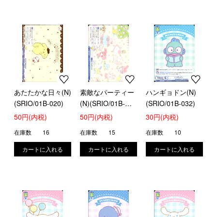
あたたかな日々(N)
素敵なパーティー
ハンギョドン(N)
(SRIO/01B-020)
(N)(SRIO/01B-
(SRIO/01B-032)
021)
50円(内税)
50円(内税)
30円(内税)
在庫数
16
在庫数
15
在庫数
10