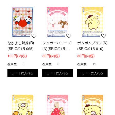
なかよし姉妹(R)
シュガーバニーズ
ポムポムプリン(N)
(SRIO/01B-065)
(N)(SRIO/01B-
(SRIO/01B-010)
009)
100円(内税)
30円(内税)
30円(内税)
在庫数
5
在庫数
6
在庫数
11