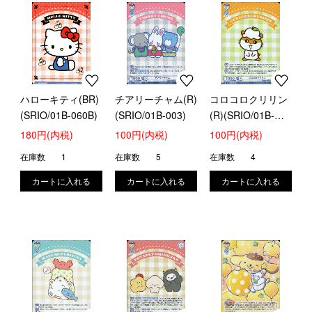
ハローキティ(BR)
チアリーチャム(R)
コロコロクリリン
(SRIO/01B-060B)
(SRIO/01B-003)
(R)(SRIO/01B-
005)
180円(内税)
100円(内税)
100円(内税)
在庫数
1
在庫数
5
在庫数
4