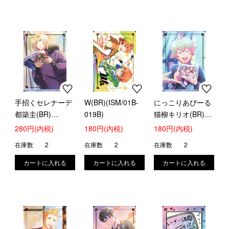
手招くセレナーデ
W(BR)(ISM/01B-
にっこりあぴーる
都築圭(BR)
019B)
猫柳キリオ(BR)
(ISM/01B-014B)
(ISM/01B-049B)
280円(内税)
180円(内税)
180円(内税)
在庫数
2
在庫数
2
在庫数
2