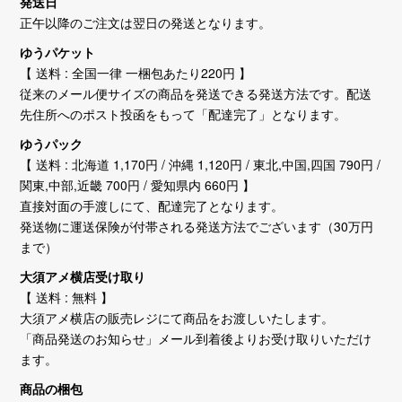
発送日
正午以降のご注文は翌日の発送となります。
ゆうパケット
【 送料 : 全国一律 一梱包あたり220円 】
従来のメール便サイズの商品を発送できる発送方法です。配送
先住所へのポスト投函をもって「配達完了」となります。
ゆうパック
【 送料 : 北海道 1,170円 / 沖縄 1,120円 / 東北,中国,四国 790円 /
関東,中部,近畿 700円 / 愛知県内 660円 】
直接対面の手渡しにて、配達完了となります。
発送物に運送保険が付帯される発送方法でございます（30万円
まで）
大須アメ横店受け取り
【 送料 : 無料 】
大須アメ横店の販売レジにて商品をお渡しいたします。
「商品発送のお知らせ」メール到着後よりお受け取りいただけ
ます。
商品の梱包