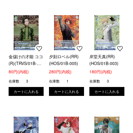
金儲けの才能 ココ
夕刻ロベル(RR)
岸堂天真(RR)
(R)(TRVS/01B-
(HOS/01B-005)
(HOS/01B-003)
025)
80円(内税)
280円(内税)
180円(内税)
在庫数
3
在庫数
1
在庫数
3