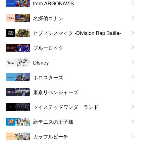
from ARGONAVIS
名探偵コナン
ヒプノシスマイク -Division Rap Battle-
ブルーロック
Disney
ホロスターズ
東京リベンジャーズ
ツイステッドワンダーランド
新テニスの王子様
カラフルピーチ