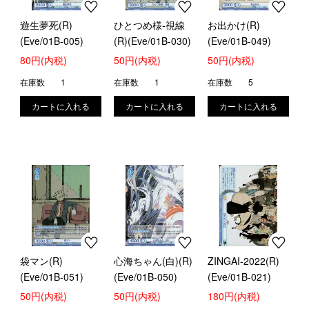
遊生夢死(R)
ひとつめ様-視線
お出かけ(R)
(Eve/01B-005)
(R)(Eve/01B-030)
(Eve/01B-049)
80円(内税)
50円(内税)
50円(内税)
在庫数
1
在庫数
1
在庫数
5
袋マン(R)
心海ちゃん(白)(R)
ZINGAI-2022(R)
(Eve/01B-051)
(Eve/01B-050)
(Eve/01B-021)
50円(内税)
50円(内税)
180円(内税)