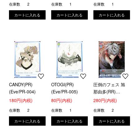
在庫数
2
在庫数
1
在庫数
1
CANDY(PR)
OTOGI(PR)
圧倒のフェス 旭
(Eve/PR-004)
(Eve/PR-005)
那由多(RR)
(fARG/01B-019)
180円(内税)
80円(内税)
280円(内税)
在庫数
2
在庫数
1
在庫数
2