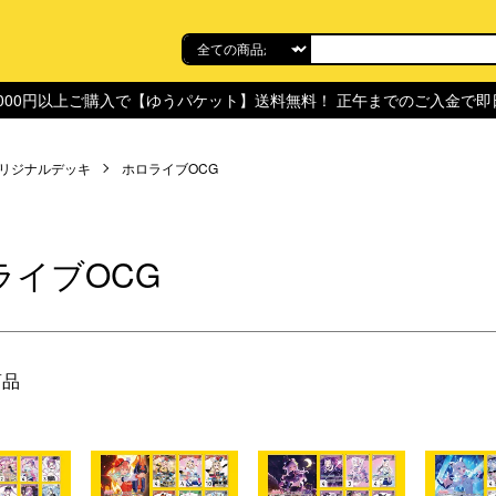
,000円以上ご購入で【ゆうパケット】送料無料！ 正午までのご入金で
リジナルデッキ
ホロライブOCG
ライブOCG
商品