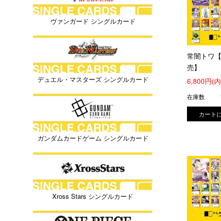
ヴァンガード シングルカード
常闇トワ
売】
デュエル・マスターズ シングルカード
6,800円(
在庫数
ガンダムカードゲーム シングルカード
Xross Stars シングルカード