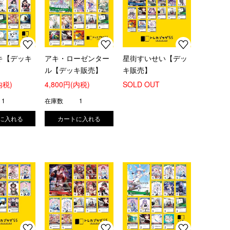
キ【デッキ
アキ・ローゼンター
星街すいせい【デッ
ル【デッキ販売】
キ販売】
内税)
4,800円(内税)
SOLD OUT
1
在庫数
1