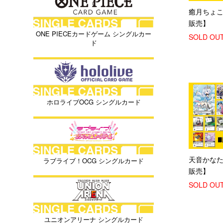
癒月ちょ
販売】
ONE PIECEカードゲーム シングルカー
SOLD OU
ド
ホロライブOCG シングルカード
天音かな
ラブライブ！OCG シングルカード
販売】
SOLD OU
ユニオンアリーナ シングルカード