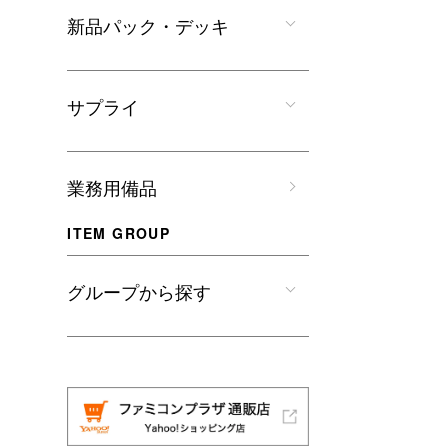
新品パック・デッキ
サプライ
業務用備品
ITEM GROUP
グループから探す