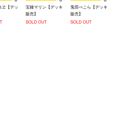
ロヱ【デッ
宝鐘マリン【デッキ
兎田ぺこら【デッキ
販売】
販売】
T
SOLD OUT
SOLD OUT