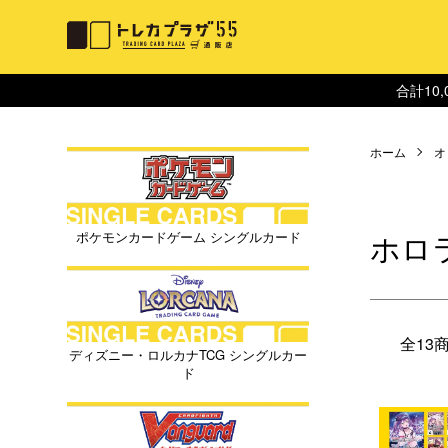
合計10
ホーム
オ
ホロ
ポケモンカードゲーム シングルカード
全13
ディズニー・ロルカナTCG シングルカー
ド