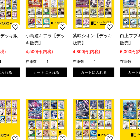
【デッキ販
小鳥遊キアラ【デッ
紫咲シオン【デッキ
白上フブ
キ販売】
販売】
販売】
内税)
4,500円(内税)
4,800円(内税)
6,000円(
1
在庫数
1
在庫数
1
在庫数