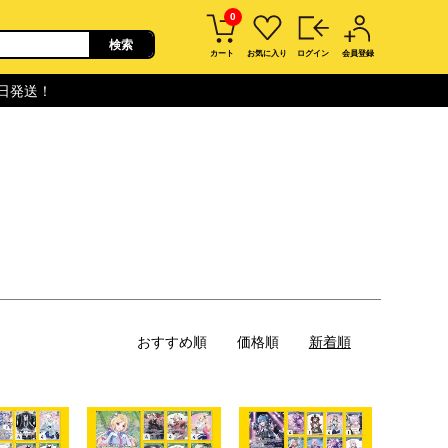
0
カート
お気に入り
ログイン
会員登録
即日発送！
おすすめ順
価格順
新着順